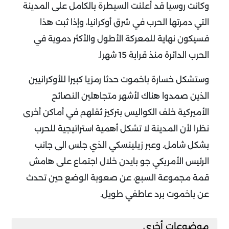
وكانت روسيا قد أعلنت السيطرة بالكامل على المدينة
التي دمرتها الحرب في شرق أوكرانيا، وإذا ثبت هذا
فسيكون نهاية للمعركة الأطول والأكثر دموية في
الحرب الدائرة منذ قرابة 15 شهرا.
وستشكل خسارة باخموت حدثا رمزيا كبيرا للأوكرانيين
الذين صمدوا هناك لأشهر متجاهلين النصائح
الأميركية خلف الكواليس بتركيز ثقلهم في أماكن أخرى
نظرا لأن المدينة لا تشكل أهمية استراتيجية للحرب
بشكل شامل. وعبر زيلينسكي الذي جلس الى جانب
الرئيس الأمريكي جو بايدن خلال اجتماع على هامش
قمة مجموعة السبع، عن صعوبة الوضع حين تحدث
عن باخموت برد عاطفي طويل.
موضوعات أخرى