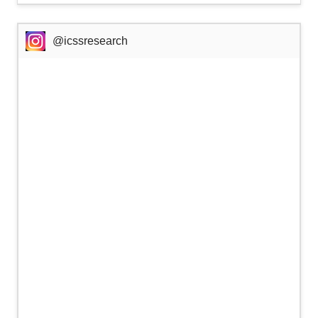
@icssresearch