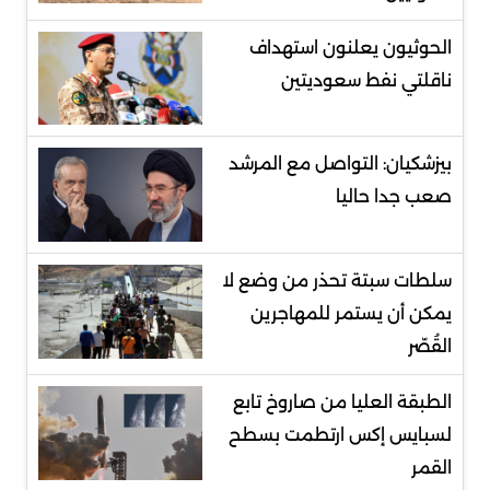
الحوثيون يعلنون استهداف
ناقلتي نفط سعوديتين
بيزشكيان: التواصل مع المرشد
صعب جدا حاليا
سلطات سبتة تحذر من وضع لا
يمكن أن يستمر للمهاجرين
القُصّر
الطبقة العليا من صاروخ تابع
لسبايس إكس ارتطمت بسطح
القمر