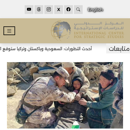
X
English
أحدث التطورات: السعودية وباكستان وتركيا ستوقع اتفا