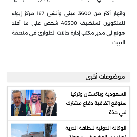
وانهار أكثر من 3600 مبنى وأنشئ 187 مركز إيواء
للمنكوبين تستضيف 46500 شخص على ما أفاد
هونغ لي مدير مكتب إدارة حالات الطوارئ في منطقة
التيبت
.
موضوعات أخرى
السعودية وباكستان وتركيا
ستوقع اتفاقية دفاع مشترك
في جدّة
الوكالة الدولية للطاقة الذرية