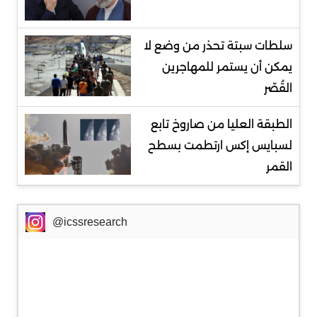
سلطات سبتة تحذر من وضع لا
يمكن أن يستمر للمهاجرين
القُصّر
الطبقة العليا من صاروخ تابع
لسبايس إكس ارتطمت بسطح
القمر
@icssresearch