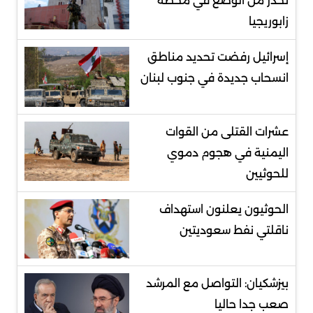
تحذر من الوضع في محطة
زابوريجيا
إسرائيل رفضت تحديد مناطق
انسحاب جديدة في جنوب لبنان
عشرات القتلى من القوات
اليمنية في هجوم دموي
للحوثيين
الحوثيون يعلنون استهداف
ناقلتي نفط سعوديتين
بيزشكيان: التواصل مع المرشد
صعب جدا حاليا