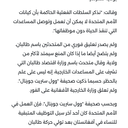
وقالت: "نذكر السلطات الفعلية الحاكمة بأن كيانات
الأمم المتحدة لا يمكن أن تعمل وتوصل المساعدات
التي تنقذ الحياة دون موظفاتها".
ولم يصدر تعليق فوري من المتحدثين باسم طالبان،
ولم يتضح أيضا ما إذا كان المنع سيمتد لأكثر من
ولاية.
وقال متحدث باسم وزارة اقتصاد طالبان التي
تشرف على المساعدات الخارجية، إنه ليس على علم
بالحظر، حسبما ذكرت صحيفة "وول ستريت جورنال".
ولم تعلق وزارة الخارجية الأفغانية على الفور.
وبحسب صحيفة "وول ستريت جورنال"، فإن العمل في
الأمم المتحدة كان أحد آخر سبل التوظيف المتبقية
للنساء في أفغانستان بعد تولي حركة طالبان