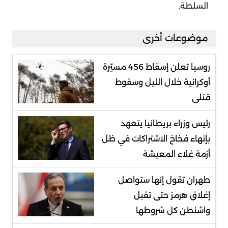
السلطة.
موضوعات أخرى
روسيا تعلن إسقاط 456 مسيّرة
أوكرانية خلال الليل وسقوط
قتلى
رئيس وزراء بريطانيا يتعهد
بإنهاء فخاخ الاشتراكات في ظل
أزمة غلاء المعيشة
طهران تقول إنها ستواصل
إغلاق هرمز حتى تقبل
واشنطن كل شروطها