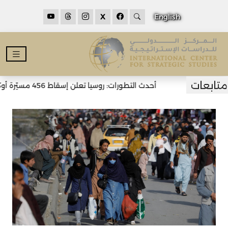
X
English
أحدث التطورات: روسيا تعلن إسقاط 456 مسيّرة أوكرانية خلال الليل وسقوط قتلى