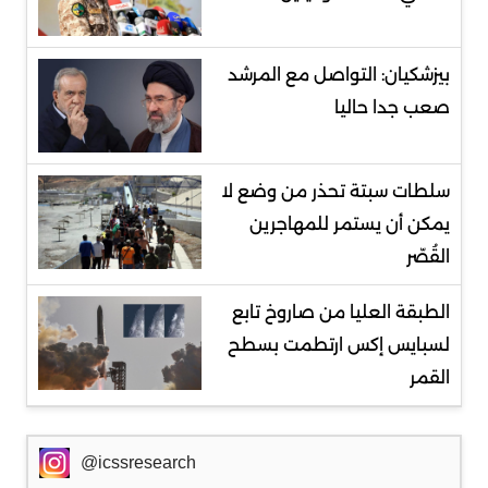
بيزشكيان: التواصل مع المرشد
صعب جدا حاليا
سلطات سبتة تحذر من وضع لا
يمكن أن يستمر للمهاجرين
القُصّر
الطبقة العليا من صاروخ تابع
لسبايس إكس ارتطمت بسطح
القمر
@icssresearch