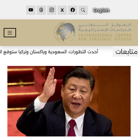
X
English
أحدث التطورات: السعودية وباكستان وتركيا ستوقع اتفاق