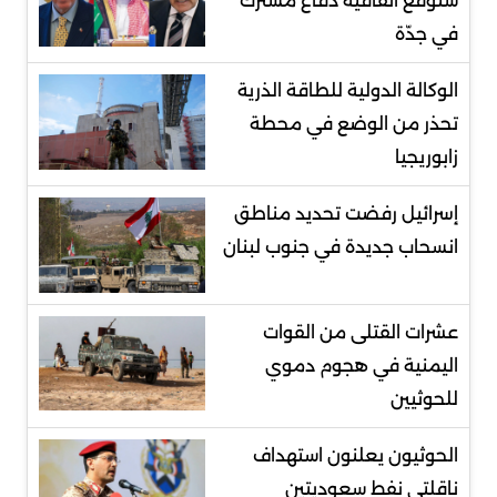
ستوقع اتفاقية دفاع مشترك
في جدّة
الوكالة الدولية للطاقة الذرية
تحذر من الوضع في محطة
زابوريجيا
إسرائيل رفضت تحديد مناطق
انسحاب جديدة في جنوب لبنان
عشرات القتلى من القوات
اليمنية في هجوم دموي
للحوثيين
الحوثيون يعلنون استهداف
ناقلتي نفط سعوديتين