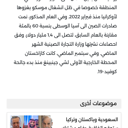
المنطقة خصوصا في ظل انشغال موسكو بغزوها
لأوكرانيا منذ فبراير 2022.
وفي العام المذكور، نمت
صادرات الصين الى آسيا الوسطى بنسبة 60 بالمئة
مقارنة بالعام السابق، لتصل الى 1,4 مليار دولار، وفق
احصاءات نشرتها وزارة التجارة الصينية الشهر
الماضي.
وفي سبتمبر الماضي، كانت كازاخستان
المحطة الخارجية الأولى لشي جينبينغ منذ بدء جائحة
كوفيد-19.
موضوعات أخرى
السعودية وباكستان وتركيا