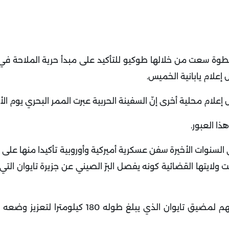
 خطوة سعت من خلالها طوكيو للتأكيد على مبدأ حرية الملاحة في
 إعلام يابانية الخميس
.
 إعلام محلية أخرى إنّ السفينة الحربية عبرت الممر البحري يوم الأ
هذا العبور
.
سنوات الأخيرة سفن عسكرية أميركية وأوروبية تأكيدا منها على 
ولايتها القضائية كونه يفصل البرّ الصيني عن جزيرة تايوان التي
وزادت واشنطن وحلفاؤها في الآونة الأخيرة من عبور سفنهم لمضيق تايوان الذي يبلغ طو