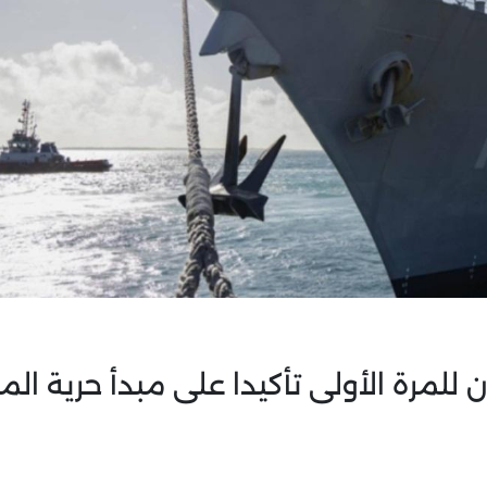
 للمرة الأولى تأكيدا على مبدأ حرية الم