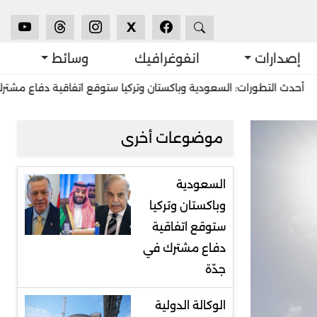
X
إصدارات
انفوغرافيك
وسائط
تطورات: السعودية وباكستان وتركيا ستوقع اتفاقية دفاع مشترك في جدّة
موضوعات أخرى
السعودية
وباكستان وتركيا
ستوقع اتفاقية
دفاع مشترك في
جدّة
الوكالة الدولية