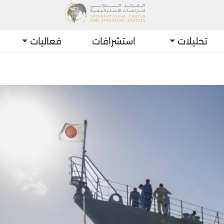
تحليلات
استشرافات
فعاليات
أحدث ال