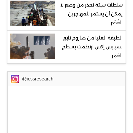
سلطات سبتة تحذر من وضع لا
يمكن أن يستمر للمهاجرين
القُصّر
الطبقة العليا من صاروخ تابع
لسبايس إكس ارتطمت بسطح
القمر
@icssresearch