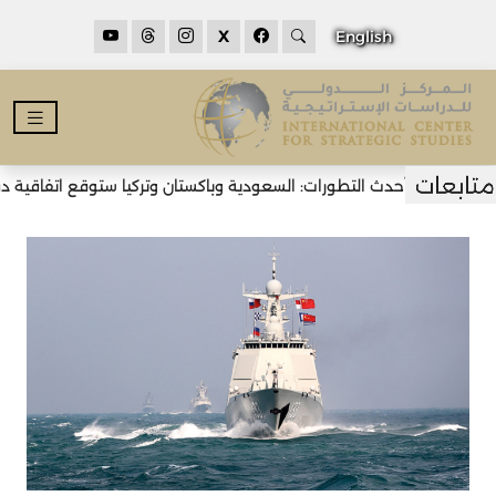
X
English
أحدث التطورات: السعودية وباكستان وتركيا ستوقع اتفاقية دفاع