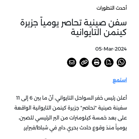
أحدث التطورات
سفن صينية تحاصر يومياً جزيرة
كينمن التايوانية
05-Mar-2024
استمع
أعلن رئيس خفر السواحل التايواني، أنّ ما بين 6 إلى 11
سفينة صينية "تحاصر" جزيرة كينمن التايوانية الواقعة
على بعد خمسة كيلومترات من البر الرئيسي للصين،
يومياً منذ وقوع حادث بحري دامٍ في شباط/فبراير.