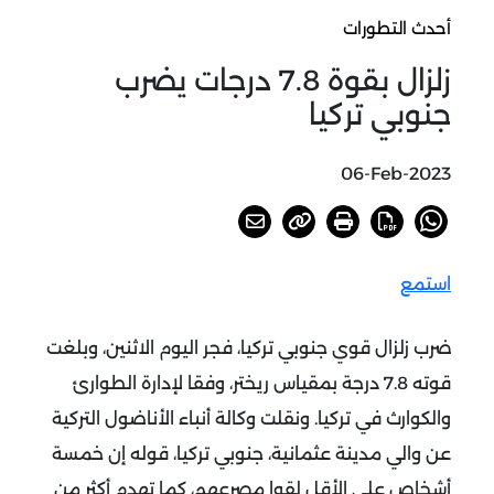
أحدث التطورات
زلزال بقوة 7.8 درجات يضرب
جنوبي تركيا
06-Feb-2023
استمع
ضرب زلزال قوي جنوبي تركيا، فجر اليوم الاثنين، وبلغت
قوته 7.8 درجة بمقياس ريختر، وفقا لإدارة الطوارئ
والكوارث في تركيا.
ونقلت وكالة أنباء الأناضول التركية
عن والي مدينة عثمانية، جنوبي تركيا، قوله إن خمسة
أشخاص على الأقل لقوا مصرعهم، كما تهدم أكثر من