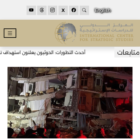
X
English
أحدث التطورات: الحوثيون يعلنون استهداف ناقلت