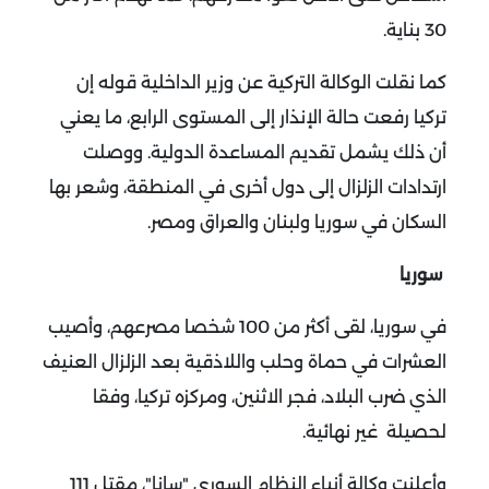
30 بناية.
كما نقلت الوكالة التركية عن وزير الداخلية قوله إن
تركيا رفعت حالة الإنذار إلى المستوى الرابع، ما يعني
أن ذلك يشمل تقديم المساعدة الدولية.
ووصلت
ارتدادات الزلزال إلى دول أخرى في المنطقة، وشعر بها
السكان في سوريا ولبنان والعراق ومصر.
سوريا
في سوريا، لقى أكثر من 100 شخصا مصرعهم، وأصيب
العشرات في حماة وحلب واللاذقية بعد الزلزال العنيف
الذي ضرب البلاد، فجر الاثنين، ومركزه تركيا، وفقا
لحصيلة غير نهائية.
وأعلنت وكالة أنباء النظام السوري "سانا"، مقتل 111