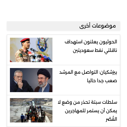
موضوعات أخرى
الحوثيون يعلنون استهداف
ناقلتي نفط سعوديتين
بيزشكيان: التواصل مع المرشد
صعب جدا حاليا
سلطات سبتة تحذر من وضع لا
يمكن أن يستمر للمهاجرين
القُصّر