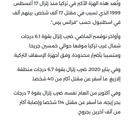
وتُعد هذه الهزة الأكبر في تركيا منذ زلزال 17 أغسطس
1999 الذي تسبب في مقتل 17 ألف شخص، بينهم ألف
في اسطنبول، حسب "فرانس برس".
وأواخر نوفمبر الماضي، ضرب زلزال بقوة 6,1 درجات
شمال غرب تركيا موقعا حوالي خمسين جريحا
ومتسببا بأضرار محدودة، وفق أجهزة الإسعاف التركية.
وفي يناير 2020، ضرب زلزال بقوة 6,7 درجات منطقة
إلازيغ، ما أسفر عن مقتل أكثر من 40 شخصا.
وفي أكتوبر من العام نفسه، ضرب زلزال بقوة 7 درجات
بحر إيجه، ما أسفر عن مقتل 114 شخصا وإصابة أكثر
من ألف آخرين بجروح.