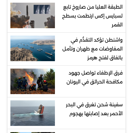
الطبقة العليا من صاروخ تابع
لسبايس إكس ارتطمت بسطح
القمر
واشنطن تؤكد التقدُّم في
المفاوضات مع طهران وتأمل
باتفاق لفتح هرمز
فرق الإطفاء تواصل جهود
مكافحة الحرائق في اليونان
سفينة شحن تغرق في البحر
الأحمر بعد إصابتها بهجوم