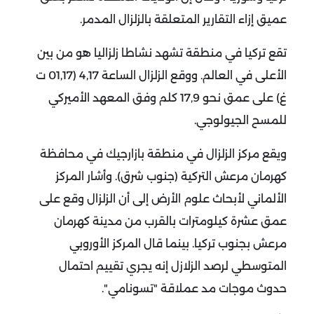
عميق إزاء التقارير المتعلقة بالزلزال المدمر.
تقع تركيا في منطقة تشهد نشاطا زلزاليا هو من بين
الأعلى في العالم.
ووقع الزلزال الساعة 4,17 (01,17 ت
غ) على عمق نحو 17,9 كلم وفق المعهد الأميركي
للمسح الجيولوجي.
ويقع مركز الزلزال في منطقة بازارجيك في محافظة
كهرمان مرعش التركية (جنوب شرق).
وأشار المركز
الألماني لأبحاث علوم الأرض إلى أن الزلزال وقع على
عمق عشرة كيلومترات بالقرب من مدينة كهرمان
مرعش بجنوب تركيا.
بينما قال المركز الأوروبي
المتوسطي لرصد الزلازل إنه يجري تقييم احتمال
حدوث موجات مد عملاقة "تسونامي".