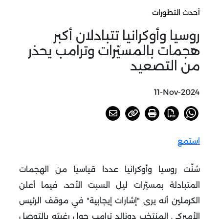
أحدث التطورات
روسيا وأوكرانيا تتبادلان أكبر
هجمات بالمسيّرات وترامب يحذر
من التصعيد
11-Nov-2024
استمع
شنّت روسيا وأوكرانيا عددا قياسيا من الهجمات
المتبادلة بمسيّرات ليل السبت الأحد، فيما أعلن
الكرملين أنه يرى "إشارات إيجابية" في موقف الرئيس
الأميركي المنتخب دونالد ترامب حول رغبته بالتوصل