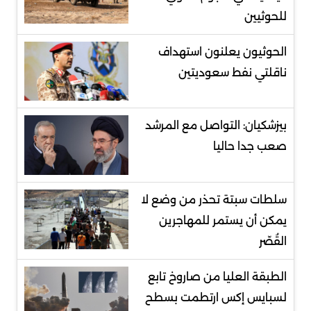
للحوثيين
الحوثيون يعلنون استهداف
ناقلتي نفط سعوديتين
بيزشكيان: التواصل مع المرشد
صعب جدا حاليا
سلطات سبتة تحذر من وضع لا
يمكن أن يستمر للمهاجرين
القُصّر
الطبقة العليا من صاروخ تابع
لسبايس إكس ارتطمت بسطح