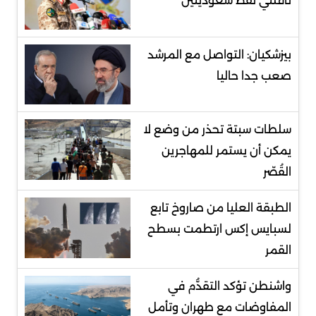
ناقلتي نفط سعوديتين
بيزشكيان: التواصل مع المرشد
صعب جدا حاليا
سلطات سبتة تحذر من وضع لا
يمكن أن يستمر للمهاجرين
القُصّر
الطبقة العليا من صاروخ تابع
لسبايس إكس ارتطمت بسطح
القمر
واشنطن تؤكد التقدُّم في
المفاوضات مع طهران وتأمل