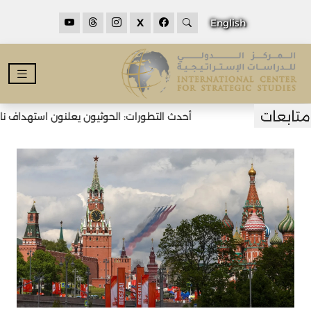
X
English
أحدث التطورات: الحوثيون يعلنون استهداف ناقل