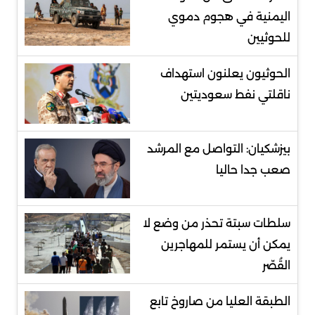
اليمنية في هجوم دموي
للحوثيين
الحوثيون يعلنون استهداف
ناقلتي نفط سعوديتين
بيزشكيان: التواصل مع المرشد
صعب جدا حاليا
سلطات سبتة تحذر من وضع لا
يمكن أن يستمر للمهاجرين
القُصّر
الطبقة العليا من صاروخ تابع