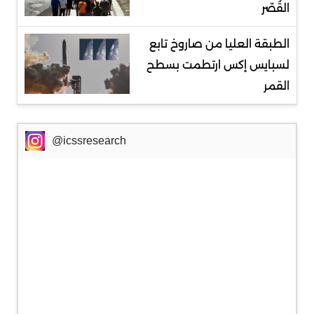
القُصّر
الطبقة العليا من صاروخ تابع
لسبايس إكس ارتطمت بسطح
القمر
@icssresearch