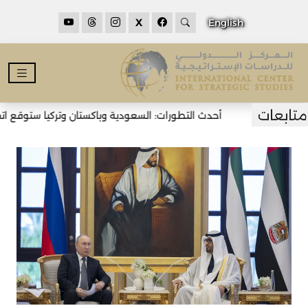
X
English
أحدث التطورات: السعودية وباكستان وتركيا ستوقع اتفاق