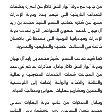
من جانبه عبر دولة أنوار الحق كاكار عن اعتزازه بعلاقات
الصداقة التاريخية التي تجمع بلده ودولة الإمارات
معرباً عن شكره لصاحب السمو الشيخ محمد بن زايد
آل نهيان للدعم التنموي المتواصل الذي تقدمه دولة
الإمارات ومبادراتها النوعية التي تنفذها في باكستان
خاصة في المجالات الصحية والتعليمية والتنموية
.
كما شهد صاحب السمو الشيخ محمد بن زايد آل نهيان
ودولة أنوار الحق كاكار تبادل.. مذكرات تفاهم في عدد
من المجالات شملت: الخدمات المصرفية والمالية
والطاقة والغذاء والزراعة إضافة إلى اللوجستية
والتعدين ومشاريع عمليات الموانئ ومعالجة المياه
.
وتبادل المذكرات من جانب دولة الإمارات معالي
محمد حسن السويدي وزير الاستثمار ومن الجانب