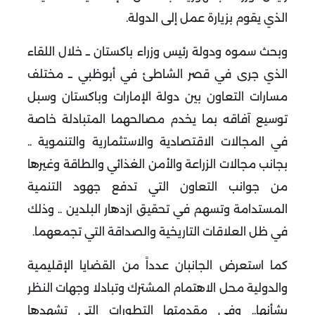
الذي يقوم بزيارة عمل إلى الدولة
.
وبحث سموه ودولة رئيس وزراء باكستان ــ خلال اللقاء
الذي جرى في قصر الشاطئ في أبوظبي ــ مختلف
مسارات التعاون بين دولة الإمارات وباكستان وسبل
توسيع آفاقه بما يخدم مصالحهما المتبادلة خاصة
في المجالات الاقتصادية والاستثمارية والتنموية ..
بجانب مجالات الزراعة والأمن الغذائي والطاقة وغيرها
من جوانب التعاون التي تدفع جهود التنمية
المستدامة وتسهم في تحقيق ازدهار البلدين .. وذلك
في ظل العلاقات التاريخية والصداقة التي تجمعهما
.
كما استعرض الجانبان عدداً من القضايا الإقليمية
والدولية محل الاهتمام المشترك وتبادلا وجهات النظر
بشأنها.. وفي مقدمتها التطورات التي تشهدها