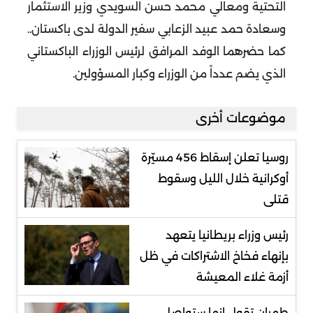
التحتية ومعالي محمد حسن السويدي وزير الاستثمار
وسعادة حمد عبيد الزعابي سفير الدولة لدى باكستان..
كما حضرهما الوفد المرافق لرئيس الوزراء الباكستاني
الذي يضم عدداً من الوزراء وكبار المسؤولين
.
موضوعات أخرى
روسيا تعلن إسقاط 456 مسيّرة
أوكرانية خلال الليل وسقوط
قتلى
رئيس وزراء بريطانيا يتعهد
بإنهاء فخاخ الاشتراكات في ظل
أزمة غلاء المعيشة
طهران تقول إنها ستواصل