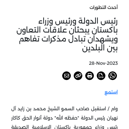
أحدث التطورات
رئيس الدولة ورئيس وزراء
باكستان يبحثان علاقات التعاون
ويشهدان تبادل مذكرات تفاهم
بين البلدين
28-Nov-2023
استمع
وام / استقبل صاحب السمو الشيخ محمد بن زايد آل
نهيان رئيس الدولة "حفظه الله" دولة أنوار الحق كاكار
رئيس وزراء جمهورية باكستان الإسلامية الصديقة