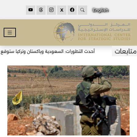
X
English
أحدث التطورات: السعودية وباكستان وتركيا ستوقع اتف