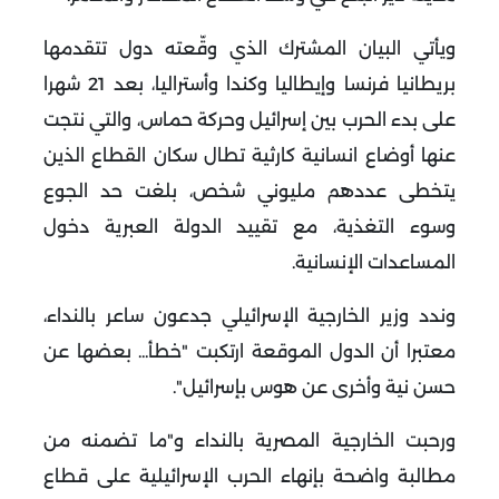
ويأتي البيان المشترك الذي وقّعته دول تتقدمها
بريطانيا فرنسا وإيطاليا وكندا وأستراليا، بعد 21 شهرا
على بدء الحرب بين إسرائيل وحركة حماس، والتي نتجت
عنها أوضاع انسانية كارثية تطال سكان القطاع الذين
يتخطى عددهم مليوني شخص، بلغت حد الجوع
وسوء التغذية، مع تقييد الدولة العبرية دخول
المساعدات الإنسانية
.
وندد وزير الخارجية الإسرائيلي جدعون ساعر بالنداء،
معتبرا أن الدول الموقعة ارتكبت "خطأ... بعضها عن
حسن نية وأخرى عن هوس بإسرائيل".
ورحبت الخارجية المصرية بالنداء و"ما تضمنه من
مطالبة واضحة بإنهاء الحرب الإسرائيلية على قطاع