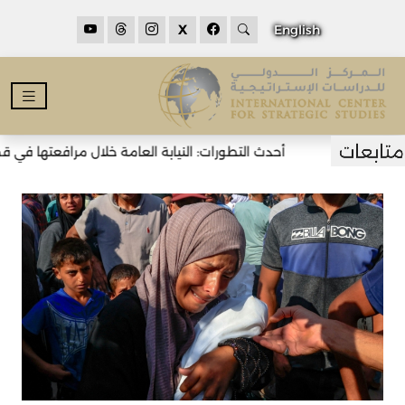
X
English
أحدث التطورات: النيابة العامة خلال مرافعتها في قضي