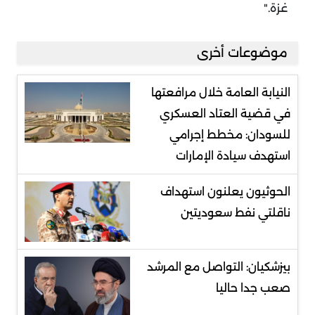
غزة
".
موضوعات أخرى
النيابة العامة خلال مرافعتها
في قضية العتاد العسكري
للسودان: مخطط إجرامي
استهدف سيادة الإمارات
الحوثيون يعلنون استهداف
ناقلتي نفط سعوديتين
بيزشكيان: التواصل مع المرشد
صعب جدا حاليا