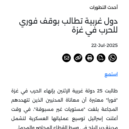
أحدث التطورات
دول غربية تطالب بوقف فوري
للحرب في غزة
22-Jul-2025
استمع
طالبت 25 دولة غربية الإثنين بإنهاء الحرب في غزة
"فورا" معتبرة أن معاناة المدنيين الذين تتهددهم
المجاعة بلغت "مستويات غير مسبوقة"، في وقت
أعلنت إسرائيل توسيع عملياتها العسكرية لتشمل
مدينة دير البلح في وسط القطاع المحاصر والمدمرّ
.