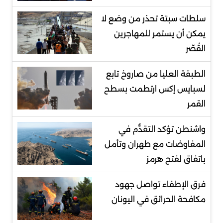
سلطات سبتة تحذر من وضع لا
يمكن أن يستمر للمهاجرين
القُصّر
الطبقة العليا من صاروخ تابع
لسبايس إكس ارتطمت بسطح
القمر
واشنطن تؤكد التقدُّم في
المفاوضات مع طهران وتأمل
باتفاق لفتح هرمز
فرق الإطفاء تواصل جهود
مكافحة الحرائق في اليونان