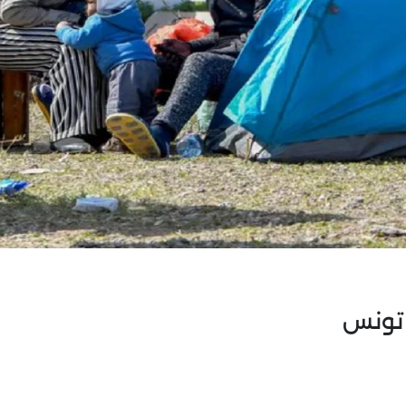
 تونس