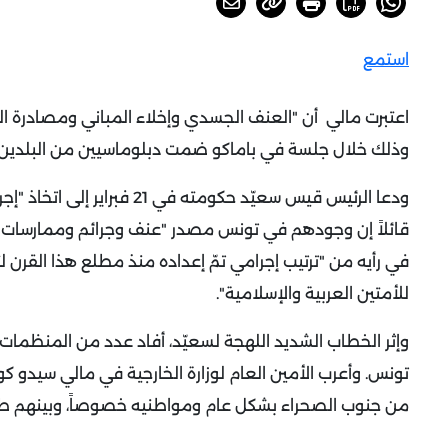
استمع
اعتبرت مالي أن "العنف الجسدي وإخلاء المباني ومصادرة ا
وذلك خلال جلسة في باماكو ضمت دبلوماسيين من البلدين.
ودعا الرئيس قيس سعيّد حكوم
قائلاً إن وجودهم في تونس مصدر "عنف وجرائم وممارسات غ
في رأيه من "ترتيب إجرامي تمّ إعداده منذ مطلع هذا القرن لت
للأمتين العربية والإسلامية".
وإثر الخطاب الشديد اللهجة لسعيّد، أفاد عدد من المنظما
تونس.
وأعرب الأمين العام لوزارة الخارجية في مالي سيدو
من جنوب الصحراء بشكل عام ومواطنيه خصوصاً، وبينهم ط