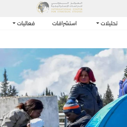
تحليلات
استشرافات
فعاليات
أحدث الت