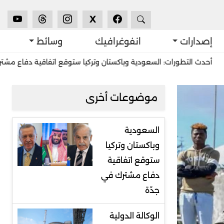
X
إصدارات
انفوغرافيك
وسائط
طورات: السعودية وباكستان وتركيا ستوقع اتفاقية دفاع مشترك في جدّة
موضوعات أخرى
السعودية
وباكستان وتركيا
ستوقع اتفاقية
دفاع مشترك في
جدّة
الوكالة الدولية