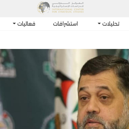
تحليلات
استشرافات
فعاليات
أحدث التط