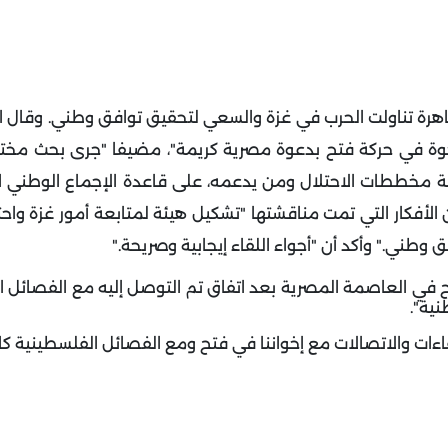
اهرة تناولت الحرب في غزة والسعي لتحقيق توافق وطني
.
وقال ا
ة في حركة فتح بدعوة مصرية كريمة"، مضيفا "جرى بحث مختل
ة مخططات الاحتلال ومن يدعمه، على قاعدة الإجماع الوطني 
الأفكار التي تمت مناقشتها "تشكيل هيئة لمتابعة أمور غزة واحت
فق وطني
".
وأكد أن "أجواء اللقاء إيجابية وصريحة
".
 في العاصمة المصرية بعد اتفاق تم التوصل إليه مع الفصائل ا
ية".
ت والاتصالات مع إخواننا في فتح ومع الفصائل الفلسطينية كاف