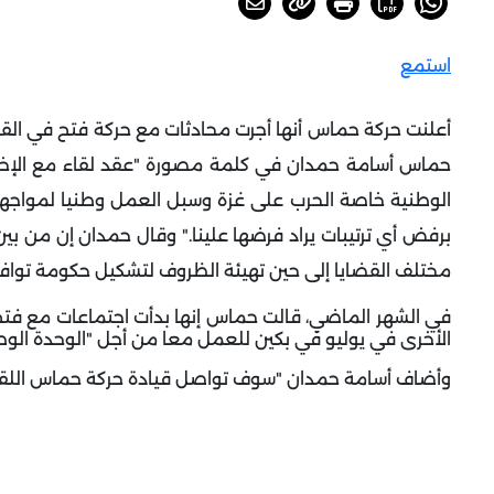
استمع
أعلنت حركة حماس أنها أجرت محادثات مع حركة فتح في الق
حماس أسامة حمدان في كلمة مصورة "عقد لقاء مع الإخو
الوطنية خاصة الحرب على غزة وسبل العمل وطنيا لمواجه
برفض أي ترتيبات يراد فرضها علينا
".
وقال حمدان إن من بين 
مختلف القضايا إلى حين تهيئة الظروف لتشكيل حكومة توا
في الشهر الماضي، قالت حماس إنها بدأت اجتماعات مع فتح
الأخرى في يوليو في بكين للعمل معا من أجل "الوحدة الوطن
وأضاف أسامة حمدان "سوف تواصل قيادة حركة حماس اللقاءا