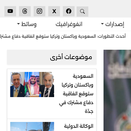
X
إصدارات
انفوغرافيك
وسائط
ورات: السعودية وباكستان وتركيا ستوقع اتفاقية دفاع مشترك في جدّة
موضوعات أخرى
السعودية
وباكستان وتركيا
ستوقع اتفاقية
دفاع مشترك في
جدّة
الوكالة الدولية