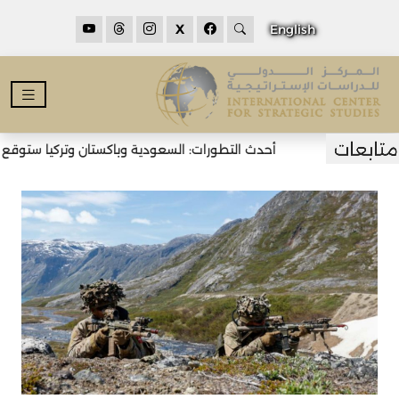
X
English
أحدث التطورات: السعودية وباكستان وتركيا ستوقع اتف