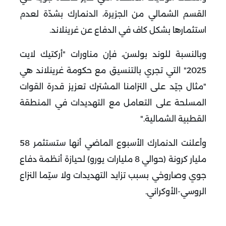
القسم الشمالي من الجزيرة، الدنمارك بشدّة لعدم
استثمارها بشكل كاف في الدفاع عن غرينلاند
.
وبالنسبة للوند بولسن، فإن مناورات "أركتيك لايت
2025" التي تجري بالتنسيق مع حكومة غرينلاند هي
"مثال جيّد على التزامنا المشترك تعزيز قدرة القوات
المسلحة على التعامل مع التهديدات في المنطقة
القطبية الشمالية
".
وأعلنت الدنمارك الأسبوع الماضي أنها ستستثمر 58
مليار كرونة (حوالي 8 مليارات يورو) لحيازة أنظمة دفاع
جوي وصاروخي بسبب تزايد التهديدات ولا سيّما النزاع
الروسي-الأوكراني
.