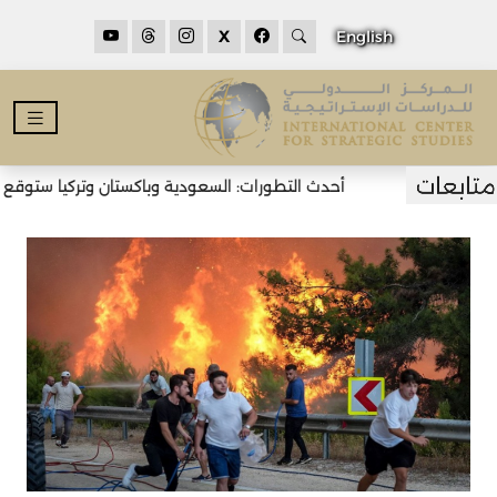
X
English
أحدث التطورات: السعودية وباكستان وتركيا ستوقع اتف