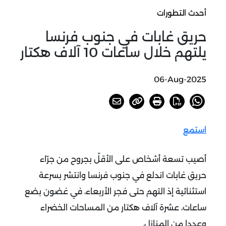
أحدث التطورات
حريق غابات في جنوب فرنسا
يلتهم خلال ساعات 10 آلاف هكتار
06-Aug-2025
استمع
أصيب تسعة أشخاص على الأقلّ بجروح من جرّاء
حريق غابات اندلع في جنوب فرنسا وانتشر بسرعة
استثنائية إذ التهم حتى فجر الأربعاء، في غضون بضع
ساعات، عشرة آلاف هكتار من المساحات الخضراء
وعددا من المنازل
.