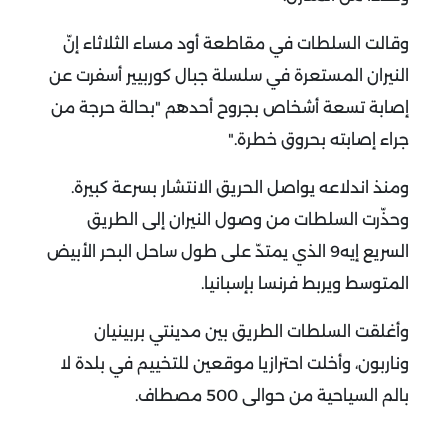
وقالت السلطات في مقاطعة أود مساء الثلاثاء إنّ
النيران المستعرة في سلسلة جبال كوربيير أسفرت عن
إصابة تسعة أشخاص بجروح أحدهم "بحالة حرجة من
جراء إصابته بحروق خطرة
".
ومنذ اندلاعه يواصل الحريق الانتشار بسرعة كبيرة
.
وحذّرت السلطات من وصول النيران إلى الطريق
السريع إيه9 الذي يمتدّ على طول ساحل البحر الأبيض
المتوسط ويربط فرنسا بإسبانيا
.
وأغلقت السلطات الطريق بين مدينتي بربينيان
وناربون، وأخلت احترازيا موقعين للتخييم في بلدة لا
بالم السياحية من حوالى 500 مصطاف
.