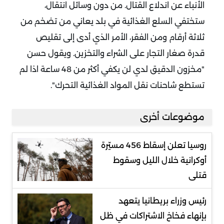
الأنباء عن اندلاع القتال.
من دون وسائل انتقال،
ستختفي السلع الغذائية في بلد يعاني من تضخم من
ثلاثة أرقام ومن الفقر، الأمر الذي أدى إلى تقليص
قدرة صغار التجار على الشراء والتخزين.
ويقول حسن
"مخزون الدقيق لدي لن يكفي أكثر من 48 ساعة اذا لم
تستطع شاحنات نقل المواد الغذائية التحرك".
موضوعات أخرى
روسيا تعلن إسقاط 456 مسيّرة
أوكرانية خلال الليل وسقوط
قتلى
رئيس وزراء بريطانيا يتعهد
بإنهاء فخاخ الاشتراكات في ظل