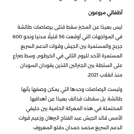
أطفالي مروعون
ليس بعيدًا عن المخبز سقط قتلى برصاصات طائشة
في المواجهات التي أوقعت 56 قتيلًا مدنيا ونحو 600
جريح والمستمرة بين الجيش وقوات الدعم السريع
المستمرة الأحد لليوم الثاني في الخرطوم، وسط صراع
على السلطة بين الجنرالين اللذين يقودان السودان
منذ انقلاب 2021.
وليست الرصاصات وحدها التي يمكن وصفها بأنها
طائشة، بل سقطت قذائف بعيدًا عن أهدافها
المحتملة في هذه المعركة الحامية بين حليفي
الأمس قائد الجيش عبد الفتاح البرهان وزعيم قوات
الدعم السريع محمد حمدان دقلو المعروف