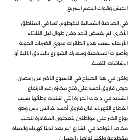
الجيش وقوات الدعم السريع.
في الضاحية الشمالية للخرطوم، كما في المناطق
الأخرى، لم يغمض لأحد جفن طوال ليل الثلاثاء
الأربعاء بسبب هدير الطائرات ودوي الضربات الجوية
وأصوات المدفعية ومعارك الشوارع بالبنادق الآلية أو
الرشاشات الثقيلة.
ولكن في هذا الصباح في الأسبوع الأخير من رمضان،
حرص فاروق أحمد على فتح مخبزه رغم الارتفاع
الشديد في درجات الحرارة التي اشتدت وطأتها بسبب
انقطاع الكهرباء.
قال فاروق أحمد لفرانس برس وهو
يوزع الخبر على مواطنين يتعجلون المغادرة لتجنب
مخاطر التواجد في الشارع "لم يعد لدينا كهرباء والمياه
مقطوعة ولكننا نواصل العمل".