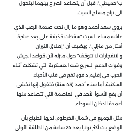
ب"حميدتي"، قبل أن يتصاعد الصراع بينهما ليتحول
الى نزاح مسلح السبت.
يروي سعد أحمد وهو ما زال تحت صدمة الرعب الذي
عاشه مساء السبت "سقطت قذيفة على بعد عشرة
أمتار من منزلي".
ويضيف أن "إطلاق النيران
والانفجارات لا تتوقف" حول منزله لأن قواعد الجيش
وقوات الدعم السريع شبه العسكرية التي تشكلت أثناء
الحرب في إقليم دافور، تقع في قلب الأحياء
السكنية.
أما سناء أحمد (43 سنة) فتقول إنها تخشى
أن يقع الأسوأ الأحد في العاصمة التي تتصاعد منها
أعمدة الدخان السوداء.
مثل الجميع في شمال الخرطوم، لديها انطباع بأن
الوضع بات أكثر توترا بعد 24 ساعة من الطلقة الأولى