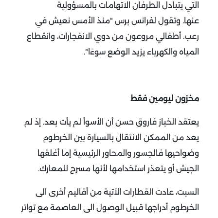
التي يتبادل الطرفان الاتهامات بالمسؤولية
عنها.
وتقول لفرانس برس "منذ الأمس نعيش في
رعب. أطفالي مروعون من دوي الانفجارات، وانقطاع
المياه والكهرباء يزيد الوضع سوءًا".
مخزون ليومين فقط
يعتقد الخباز فاروق حسن أن الأسوأ لم يأت بعد. إذ لم
يعد من الممكن الانتقال بالسيارة بين الخرطوم
وضواحيها فالجسور والمحاور الرئيسية إما أغلقها
الجيش أو يتعذر استخدامها لأنها مسرح للمعارك.
السبت، عادت القطارات الآتية من أقاليم أخرى الى
الخرطوم أدراجها قبيل الوصول الى العاصمة مع تواتر