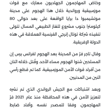
وخاض المهاجمون الجهاديون معارك مع قوات
موزمبيقية ورواندية خلال هذا الهجوم على مدينة
موتشيمبوا دا برايا الواقعة على بعد حوالى 80
كيلومترا جنوب مشروع للغاز الطبيعي المسال تتولى
تنفيذه شركة توتال إنرجي الفرنسية العملاقة في هذه
الدولة الإفريقية
.
وقال تاجر فرّ من المدينة بعد الهجوم لفرانس برس إن
المسلحين شنوا الهجوم مساء الأحد، وقُتل خلاله اثنان
من أفراد قوات الأمن الموزمبيقية، كما تم قطع رأسي
اثنين من المدنيين
.
وبعد اشتباكات مع الجيش الرواندي الذي تم نشره
لتعزيز الأمن في هذه المحافظة منذ عام 2021 فرّ
المهاجمون، وفقا للمصدر نفسه
.
وأفاد ضابط