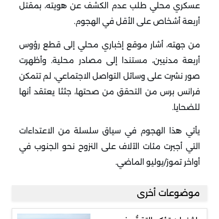
عسكري محلي طلب عدم الكشف عن هويته، بمقتل
أربعة أشخاص على الأقل في الهجوم
.
من جهته، أشار موقع إخباري محلي
إلى قطع رؤوس
أربعة مدنيين، مستندا إلى مصادر محلية. وأظهرت
صور نشرت على وسائل التواصل الاجتماعي، لم تتمكن
فرانس برس من التحقق من صحتها، جثثا يعتقد أنها
للضحايا
.
يأتي هذا الهجوم في سياق سلسلة من الاعتداءات
التي أجبرت مئات الآلاف على النزوح نحو الجنوب في
أواخر تموز/يوليو الماضي
.
موضوعات أخرى