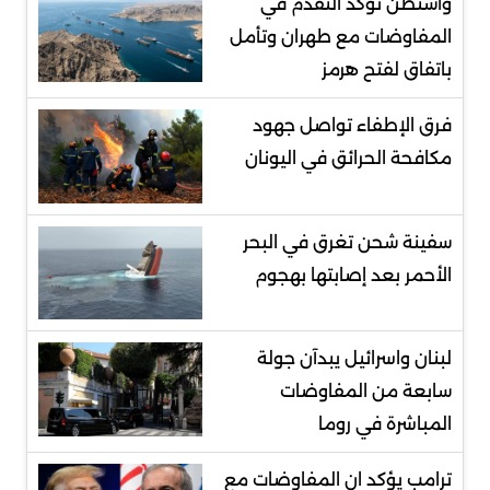
واشنطن تؤكد التقدُّم في
المفاوضات مع طهران وتأمل
باتفاق لفتح هرمز
فرق الإطفاء تواصل جهود
مكافحة الحرائق في اليونان
سفينة شحن تغرق في البحر
الأحمر بعد إصابتها بهجوم
لبنان واسرائيل يبدآن جولة
سابعة من المفاوضات
المباشرة في روما
ترامب يؤكد ان المفاوضات مع