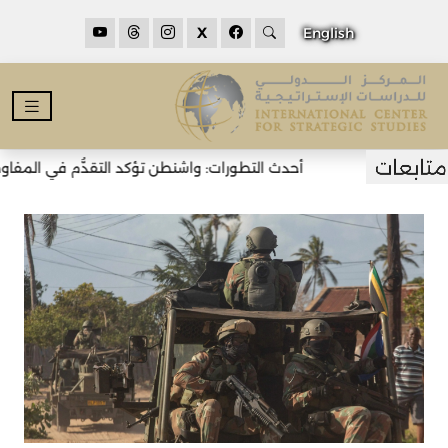
X
English
أحدث التطورات: واشنطن تؤكد التقدُّم في المفاوضات