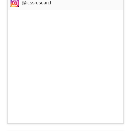
@icssresearch