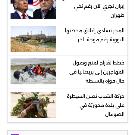
إيران تجري الآن رغم نفي
طهران
المجر تتفادى إغلاق محطتها
النووية رغم موجة الحر
خطط لفاراج لمنع وصول
المهاجرين إلى بريطانيا في
حال فوزه بالسلطة
حركة الشباب تعلن السيطرة
على بلدة محوريّة في
الصومال