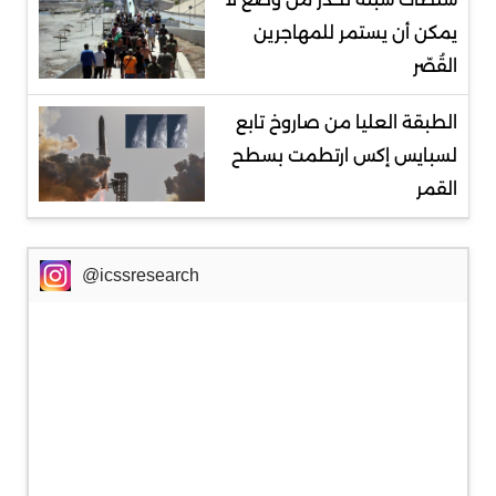
يمكن أن يستمر للمهاجرين
القُصّر
الطبقة العليا من صاروخ تابع
لسبايس إكس ارتطمت بسطح
القمر
@icssresearch