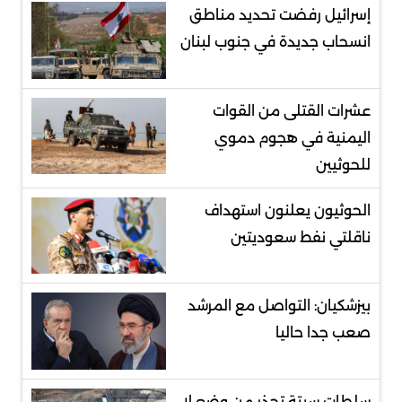
إسرائيل رفضت تحديد مناطق
انسحاب جديدة في جنوب لبنان
عشرات القتلى من القوات
اليمنية في هجوم دموي
للحوثيين
الحوثيون يعلنون استهداف
ناقلتي نفط سعوديتين
بيزشكيان: التواصل مع المرشد
صعب جدا حاليا
سلطات سبتة تحذر من وضع لا