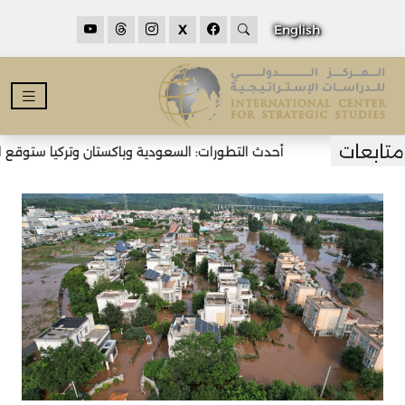
X
English
أحدث التطورات: السعودية وباكستان وتركيا ستوقع اتف