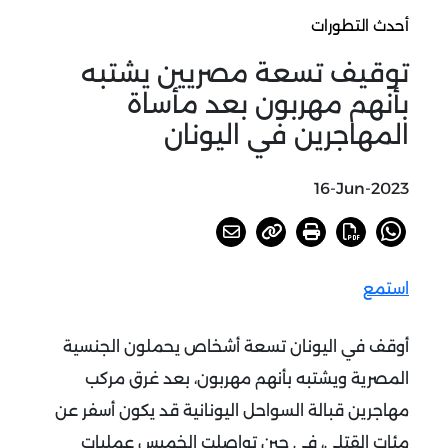
أحدث التطورات
توقيف تسعة مصريين يشتبه
بأنهم مهربون بعد مأساة
المهاجرين في اليونان
16-Jun-2023
استمع
أوقف في اليونان تسعة أشخاص يحملون الجنسية
المصرية ويشتبه بأنهم مهربون، بعد غرق مركب
مهاجرين قبالة السواحل اليونانية قد يكون أسفر عن
مئات القتلى، في حين تواصلت الخميس عمليات