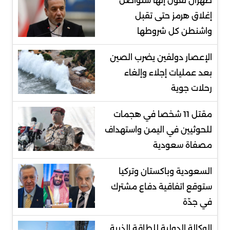
طهران تقول إنها ستواصل
إغلاق هرمز حتى تقبل
واشنطن كل شروطها
الإعصار دولفين يضرب الصين
بعد عمليات إجلاء وإلغاء
رحلات جوية
مقتل 11 شخصا في هجمات
للحوثيين في اليمن واستهداف
مصفاة سعودية
السعودية وباكستان وتركيا
ستوقع اتفاقية دفاع مشترك
في جدّة
الوكالة الدولية للطاقة الذرية