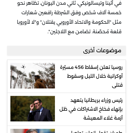
في أثينا وتيسالونيكي، ثاني مدن اليونان، تظاهر نحو
خمسة آلاف شخص وفق الشرطة رافعين شعارات
مثل "الحكومة والاتحاد الأوروبي يقتلان" و"لا لأوروبا
قلعة مُحصّنة. تضامن مع اللاجئين".
موضوعات أخرى
روسيا تعلن إسقاط 456 مسيّرة
أوكرانية خلال الليل وسقوط
قتلى
رئيس وزراء بريطانيا يتعهد
بإنهاء فخاخ الاشتراكات في ظل
أزمة غلاء المعيشة