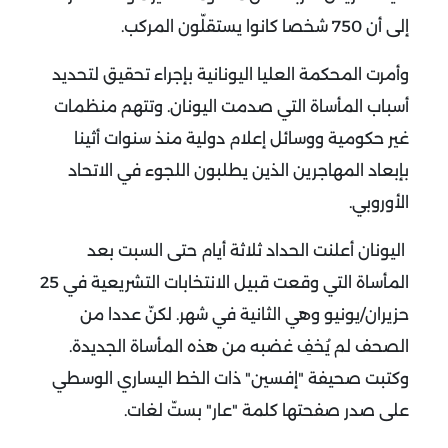
إلى أن 750 شخصا كانوا يستقلّون المركب.
وأمرت المحكمة العليا اليونانية بإجراء تحقيق لتحديد
أسباب المأساة التي صدمت اليونان. وتتهم منظمات
غير حكومية ووسائل إعلام دولية منذ سنوات أثينا
بإبعاد المهاجرين الذين يطلبون اللجوء في الاتحاد
الأوروبي.
اليونان
أعلنت
الحداد ثلاثة أيام حتى السبت بعد
المأساة التي وقعت قبيل الانتخابات التشريعية في 25
حزيران/يونيو وهي الثانية في شهر.
لكنّ عددا من
الصحف لم يُخفِ غضبه من هذه المأساة الجديدة.
وكتبت صحيفة "إفسين" ذات الخط اليساري الوسطي
على صدر صفحتها كلمة "عار" بستّ لغات.