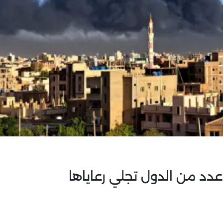
دد من الدول تجلي رعاياها