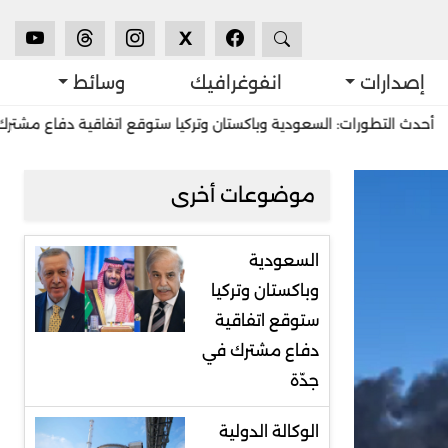
X
إصدارات
انفوغرافيك
وسائط
ورات: السعودية وباكستان وتركيا ستوقع اتفاقية دفاع مشترك في جدّة
موضوعات أخرى
السعودية
وباكستان وتركيا
ستوقع اتفاقية
دفاع مشترك في
جدّة
الوكالة الدولية