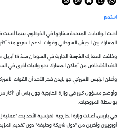
استمع
أخلت الولايايات المتحدة سفارتها في الخرطوم، بينما أعلنت 
المعارك بين الجيش السوداني وقوات الدعم السريع منذ أكثر
آلاف الأشخاص من أماكن المعارك نحو ولايات أخرى في السود
وأعلن الرئيس الأميركي جو بايدن فجر الأحد أن القوات الأمي
وأوضح مسؤول كبير في وزارة الخارجية جون باس أن "أكثر م
بواسطة المروحيات.
في باريس، أعلنت وزارة الخارجية الفرنسية الأحد بدء "عملي
أوروبيين وآخرين من "دول شريكة وحليفة" دون تقديم المزيد