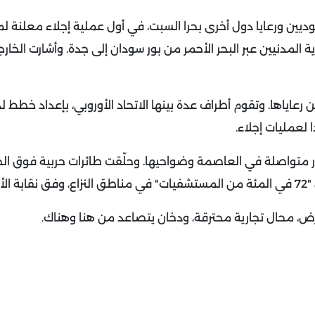
بت أكثر من 150 شخصا من السعوديين ورعايا دول أخرى بحرا السبت، في أول عملية إجلاء معل
ة المدنيين عبر البحر الأحمر من بور سودان إلى جدة.
وأشارت الخارج
عاياها. وتقوم أطراف عدة بينها الاتحاد الأوروبي، بإعداد خطط لذ
 لعمليات إجلاء.
ار متواصلة في العاصمة وضواحيها. وحلّقت طائرات حربية فوق ال
اء.
الأرض، محال تجارية محترقة، ودخان يتصاعد من هنا وهناك.