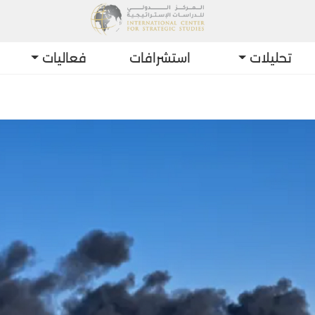
تحليلات
استشرافات
فعاليات
أحدث التط