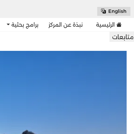
English
الرئيسية
نبذة عن المركز
برامج بحثية