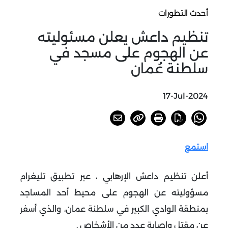
أحدث التطورات
تنظيم داعش يعلن مسئوليته
عن الهجوم على مسجد في
سلطنة عُمان
17-Jul-2024
استمع
أعلن تنظيم داعش الإرهابي ، عبر تطبيق تليغرام
مسؤوليته عن الهجوم على محيط أحد المساجد
بمنطقة الوادي الكبير في سلطنة عمان، والذي أسفر
عن مقتل وإصابة عدد من الأشخاص .