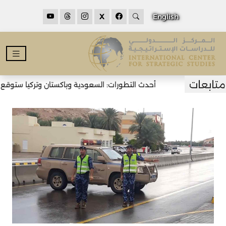
X
English
أحدث التطورات: السعودية وباكستان وتركيا ستوقع اتف