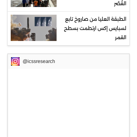
القُصّر
الطبقة العليا من صاروخ تابع
لسبايس إكس ارتطمت بسطح
القمر
@icssresearch