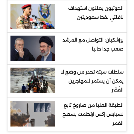
الحوثيون يعلنون استهداف
ناقلتي نفط سعوديتين
بيزشكيان: التواصل مع المرشد
صعب جدا حاليا
سلطات سبتة تحذر من وضع لا
يمكن أن يستمر للمهاجرين
القُصّر
الطبقة العليا من صاروخ تابع
لسبايس إكس ارتطمت بسطح
القمر