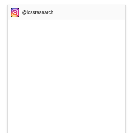
@icssresearch