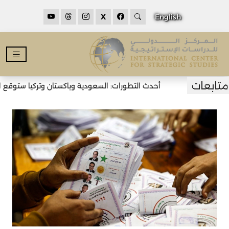
X
English
أحدث التطورات: السعودية وباكستان وتركيا ستوقع اتفا