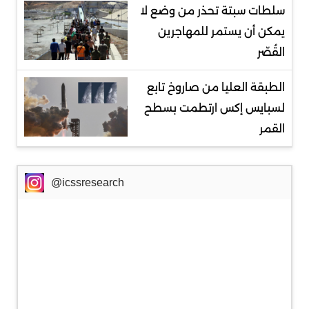
سلطات سبتة تحذر من وضع لا
يمكن أن يستمر للمهاجرين
القُصّر
الطبقة العليا من صاروخ تابع
لسبايس إكس ارتطمت بسطح
القمر
@icssresearch