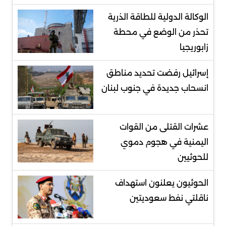
الوكالة الدولية للطاقة الذرية
تحذر من الوضع في محطة
زابوريجيا
إسرائيل رفضت تحديد مناطق
انسحاب جديدة في جنوب لبنان
عشرات القتلى من القوات
اليمنية في هجوم دموي
للحوثيين
الحوثيون يعلنون استهداف
ناقلتي نفط سعوديتين