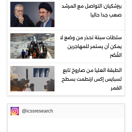
بيزشكيان: التواصل مع المرشد
صعب جدا حاليا
سلطات سبتة تحذر من وضع لا
يمكن أن يستمر للمهاجرين
القُصّر
الطبقة العليا من صاروخ تابع
لسبايس إكس ارتطمت بسطح
القمر
@icssresearch