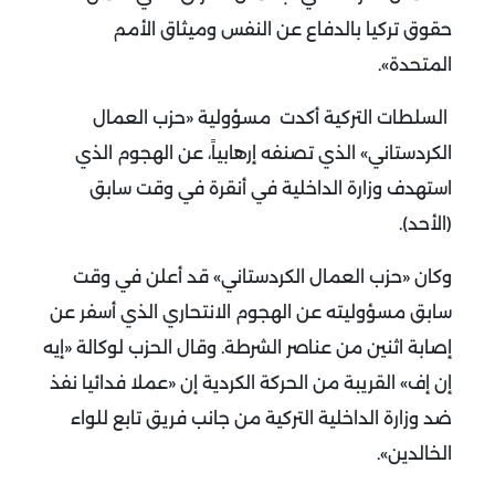
حقوق تركيا بالدفاع عن النفس وميثاق الأمم
المتحدة».
السلطات التركية أكدت مسؤولية «حزب العمال
الكردستاني» الذي تصنفه إرهابياً، عن الهجوم الذي
استهدف وزارة الداخلية في أنقرة في وقت سابق
(الأحد).
وكان «حزب العمال الكردستاني» قد أعلن في وقت
سابق مسؤوليته عن الهجوم الانتحاري الذي أسفر عن
إصابة اثنين من عناصر الشرطة. وقال الحزب لوكالة «إيه
إن إف» القريبة من الحركة الكردية إن «عملا فدائيا نفذ
ضد وزارة الداخلية التركية من جانب فريق تابع للواء
الخالدين».