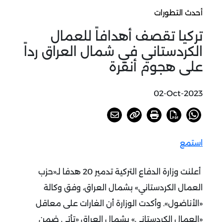
أحدث التطورات
تركيا تقصف أهدافاً للعمال
الكردستاني في شمال العراق رداً
على هجوم أنقرة
02-Oct-2023
استمع
أعلنت وزارة الدفاع التركية تدمير 20 هدفا لـ«حزب
العمال الكردستاني» بشمال العراق، وفق وكالة
«الأناضول».
وأكدت الوزارة أن الغارات على معاقل
«العمال الكردستاني» بشمال العراق «تأتي ضمن