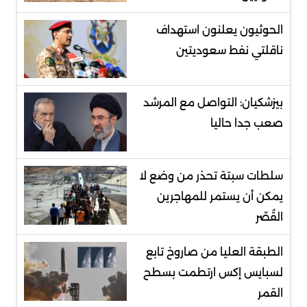
الحوثيون يعلنون استهداف
ناقلتي نفط سعوديتين
بيزشكيان: التواصل مع المرشد
صعب جدا حاليا
سلطات سبتة تحذر من وضع لا
يمكن أن يستمر للمهاجرين
القُصّر
الطبقة العليا من صاروخ تابع
لسبايس إكس ارتطمت بسطح
القمر