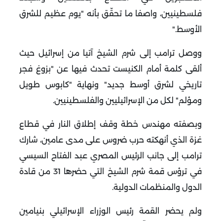
فلسطينيين، واصفا ما تحقّق بأنه "يوم عظيم للشرق
الأوسط
".
ووصل ترامب إلى شرم الشيخ آتيا من إسرائيل حيث
ألقى كلمة أمام الكنيست تحدث فيها عن "بزوغ فجر
تاريخي لشرق أوسط جديد" ونهاية "كابوس طويل
ومؤلم" لكل من الإسرائيليين والفلسطينيين
.
وبصفته مهندس خطة وقف إطلاق النار في قطاع
غزة الذي أنهكته حرب ضروس على مدى عامين، شارك
ترامب إلى جانب الرئيس المصري عبد الفتاح السيسي
في ترؤس قمة شرم الشيخ التي حضرها 31 من قادة
الدول والمنظمات الدولية
.
ولم يحضر القمة رئيس الوزراء الإسرائيلي بنيامين