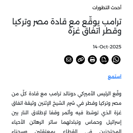
أحدث التطورات
ترامب يوقّع مع قادة مصر وتركيا
وقطر اتفاق غزة
14-Oct-2025
استمع
وقّع الرئيس الأميركي دونالد ترامب مع قادة كلّ من
مصر وتركيا وقطر في شرم الشيخ الإثنين وثيقة اتفاق
غزة الذي توسّط فيه وأثمر وقفا لإطلاق النار بين
إسرائيل وحماس وتبادلهما سائر الرهائن الأحياء
المحتجزين في القطاع بمعتقلين وسجناء