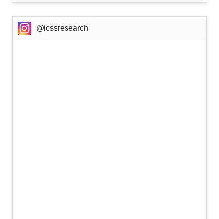
@icssresearch