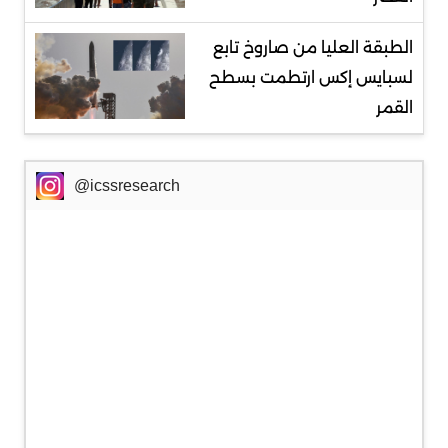
الطبقة العليا من صاروخ تابع
لسبايس إكس ارتطمت بسطح
القمر
@icssresearch