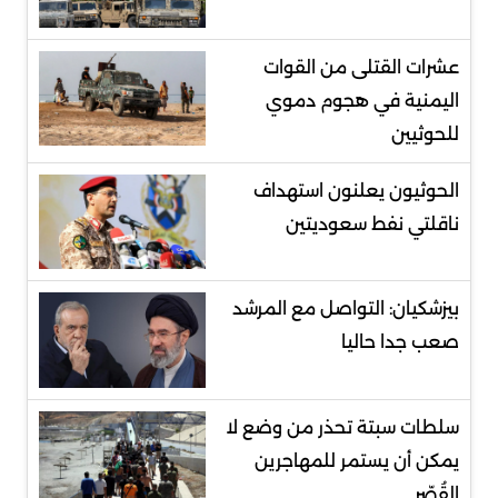
عشرات القتلى من القوات
اليمنية في هجوم دموي
للحوثيين
الحوثيون يعلنون استهداف
ناقلتي نفط سعوديتين
بيزشكيان: التواصل مع المرشد
صعب جدا حاليا
سلطات سبتة تحذر من وضع لا
يمكن أن يستمر للمهاجرين
القُصّر