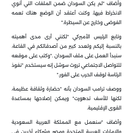
وأضاف "لم يكن السودان ضمن الملفات التي أنوي
الانخراط فيها، وكنت أعتقد أن الوضع هناك تعمه
الفوضى وخارج عن السيطرة
".
وتابع الرئيس الأميركي "لكنني أرى مدى أهميته
بالنسبة إليكم ولعدد كبير من أصدقائكم في القاعة.
سنبدأ العمل على ملف السودان
".
وكتب على موقعه
للتواصل الاجتماعي تروث سوشل إنه سيستخدم "نفوذ
الرئاسة لوقف الحرب على الفور
".
ووصف ترامب السودان بأنه "حضارة وثقافة عظيمة،
لكنها للأسف تدهورت" ويمكن إصلاحها بمساعدة
القوى الإقليمية
.
وأضاف "سنعمل مع المملكة العربية السعودية
والإمارات العربية المتحدة ومصر وشركاء آخرين في