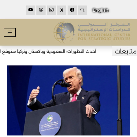
X
English
أحدث التطورات: السعودية وباكستان وتركيا ستوقع اتفا