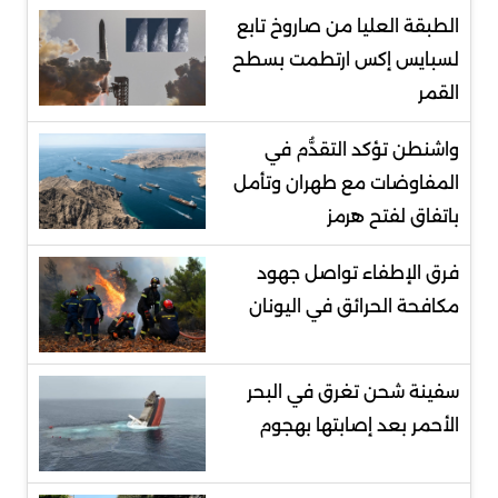
الطبقة العليا من صاروخ تابع
لسبايس إكس ارتطمت بسطح
القمر
واشنطن تؤكد التقدُّم في
المفاوضات مع طهران وتأمل
باتفاق لفتح هرمز
فرق الإطفاء تواصل جهود
مكافحة الحرائق في اليونان
سفينة شحن تغرق في البحر
الأحمر بعد إصابتها بهجوم