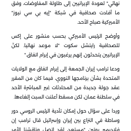
نهائي" لعودة الإيرانيين إلى طاولة المفاوضات، وفق
ما أفادت صحافية في شبكة "إيه بي سي نيوز"
الأميركية صباح الأحد
.
وأوضح الرئيس الأميركي بحسب منشور على إكس
للصحافية رايتشل سكوت "لا موعد نهائيا. لكنّ
الإيرانيين يتحدثون. إنهم يرغبون في إبرام اتفاق
".
ودعا ترامب إيران الجمعة إلى إبرام اتفاق مع الولايات
المتحدة بشأن برنامجها النووي، فيما كان من المقرر
عقد جولة جديدة من المحادثات غير المباشرة الأحد
في سلطنة عمان، لكن مسقط أعلنت السبت إلغاءها
.
وردا على سؤال حول إمكان تأدية الرئيس الروسي دور
وساطة في النزاع بين إيران وإسرائيل قال ترامب إن
فلاديمير بوتين "مستعد، لقد اتصل وناقشنا الأمر