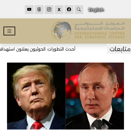
X
English
أحدث التطورات: الحوثيون يعلنون استهداف ن