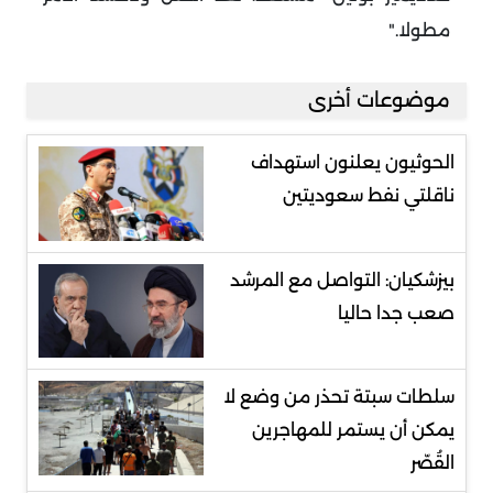
مطولا
".
موضوعات أخرى
الحوثيون يعلنون استهداف
ناقلتي نفط سعوديتين
بيزشكيان: التواصل مع المرشد
صعب جدا حاليا
سلطات سبتة تحذر من وضع لا
يمكن أن يستمر للمهاجرين
القُصّر