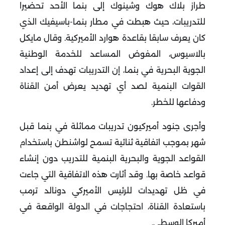
طراز بلاك هوك وشينوك إلى بنما الأحد تحضيرا
للتدريبات، حيث هبطت في مطار بنما-باسيفيك الذي
كان يعرف سابقا بقاعدة هوارد الأميركية. وقال مايكل
بالاسيوس، المفوض المساعد للخدمة الوطنية
الجوية البحرية في بنما، إن التدريبات تهدف إلى إعداد
القوات البنمية لصد أي تهديد يعرض أمن القناة
ودفاعها للخطر
.
وأجرى جنود أميركيون تدريبات مماثلة في بنما قبل
شهر بموجب اتفاقية ثنائية تسمح لواشنطن باستخدام
القواعد الجوية والبحرية البنمية للتدريب دون إنشاء
قواعد خاصة بها. وقد أثارت هذه الاتفاقية التي جاءت
في ظل تهديدات للرئيس الأميركي دونالد ترمب
باستعادة القناة، احتجاجات في الدولة الواقعة في
أميركا الوسطى
.