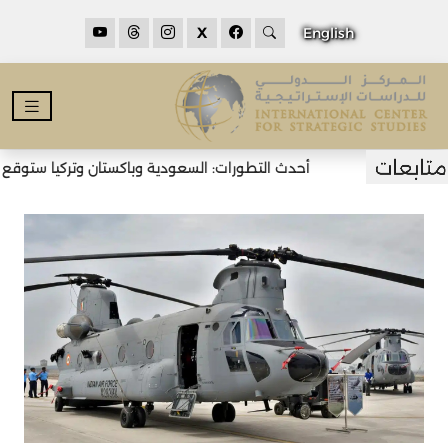
X
English
أحدث التطورات: السعودية وباكستان وتركيا ستوقع اتف