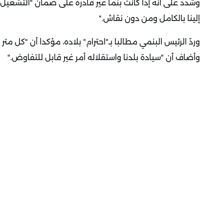
وشدد على أنه إذا كانت بنما غير قادرة على ضمان "التشغيل 
إلينا بالكامل ومن دون نقاش
".
وردّ الرئيس البنمي مطالبا بـ"احترام" بلاده، مؤكدا أن "كل م
وأضاف أن "سيادة بلدنا واستقلاله أمر غير قابل للتفاوض
".