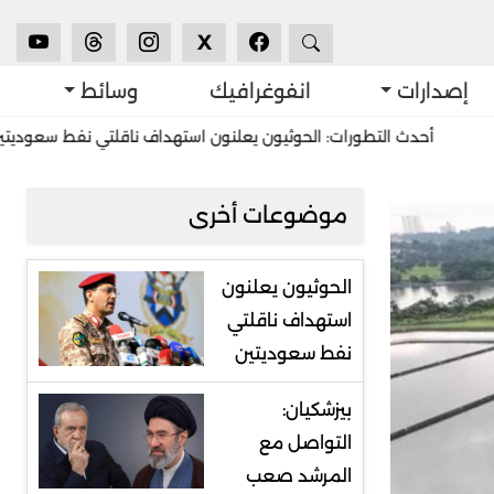
X
إصدارات
انفوغرافيك
وسائط
ث التطورات: الحوثيون يعلنون استهداف ناقلتي نفط سعوديتين
استشر
موضوعات أخرى
الحوثيون يعلنون
استهداف ناقلتي
نفط سعوديتين
بيزشكيان:
التواصل مع
المرشد صعب