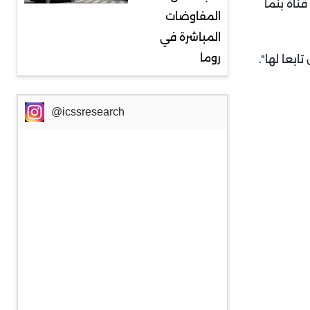
ناة بنما
المفاوضات
المباشرة في
روما
ابعا لها".
@icssresearch