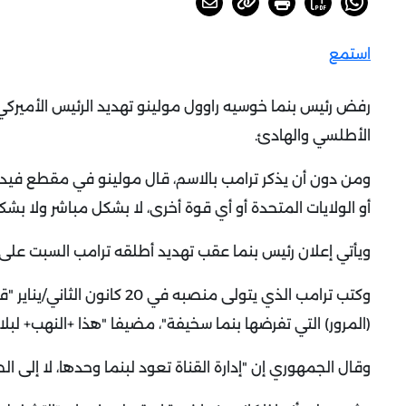
استمع
رفض رئيس بنما خوسيه راوول مولينو تهديد الرئيس الأميركي
الأطلسي والهادئ
.
ومن دون أن يذكر ترامب بالاسم، قال مولينو في مقطع فيديو
أو الولايات المتحدة أو أي قوة أخرى، لا بشكل مباشر ولا بش
ويأتي إعلان رئيس بنما عقب تهديد أطلقه ترامب السبت عل
وكتب ترامب الذي يتولى منصبه 
(المرور) التي تفرضها بنما سخيفة"، مضيفا "هذا +النهب+ لبل
وقال الجمهوري إن "إدارة القناة تعود لبنما وحدها، لا إلى ال