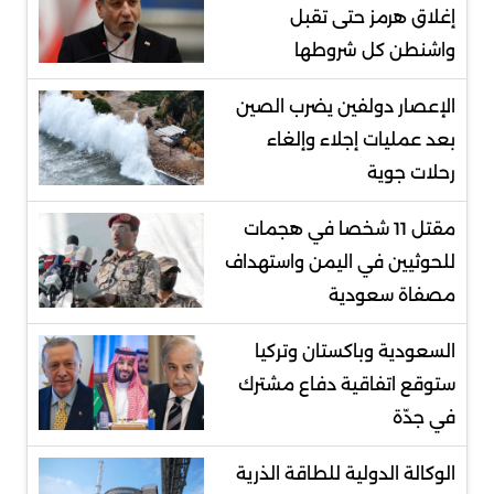
إغلاق هرمز حتى تقبل
واشنطن كل شروطها
الإعصار دولفين يضرب الصين
بعد عمليات إجلاء وإلغاء
رحلات جوية
مقتل 11 شخصا في هجمات
للحوثيين في اليمن واستهداف
مصفاة سعودية
السعودية وباكستان وتركيا
ستوقع اتفاقية دفاع مشترك
في جدّة
الوكالة الدولية للطاقة الذرية