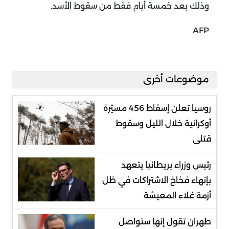
وذلك بعد خمسة أيام فقط من سقوط الأسد.
AFP
موضوعات أخرى
روسيا تعلن إسقاط 456 مسيّرة
أوكرانية خلال الليل وسقوط
قتلى
رئيس وزراء بريطانيا يتعهد
بإنهاء فخاخ الاشتراكات في ظل
أزمة غلاء المعيشة
طهران تقول إنها ستواصل