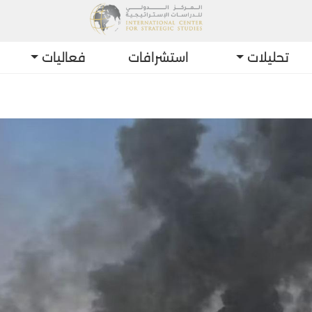
تحليلات
استشرافات
فعاليات
أحد