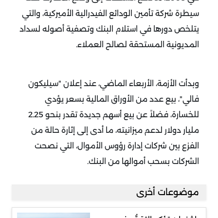
سيطرة شركة تأمين الودائع الفيدرالية الأميركية، والتي
يتلخص دورها في استلام البنك وتصفية أصوله لسداد
المديونية المستحقة لصالح العملاء.
وبدأت الأزمة، الأربعاء الماضي، عند إعلان "سيليكون
فالي"، بيع عدد من الأوراق المالية بسعر يؤدي
للخسارة، فضلاً عن بيع أسهم جديدة تقدر بنحو 2.25
مليار دولار لدعم ميزانيته، ما أدى إلى إثارة حالة من
الفزع بين شركات إدارة رؤوس الأموال، التي نصحت
الشركات بسحب أموالها من البنك.
موضوعات أخرى