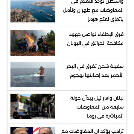
واشنطن تؤكد التقدُّم في
المفاوضات مع طهران وتأمل
باتفاق لفتح هرمز
فرق الإطفاء تواصل جهود
مكافحة الحرائق في اليونان
سفينة شحن تغرق في البحر
الأحمر بعد إصابتها بهجوم
لبنان واسرائيل يبدآن جولة
سابعة من المفاوضات
المباشرة في روما
ترامب يؤكد ان المفاوضات مع