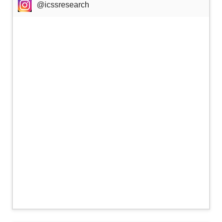
@icssresearch