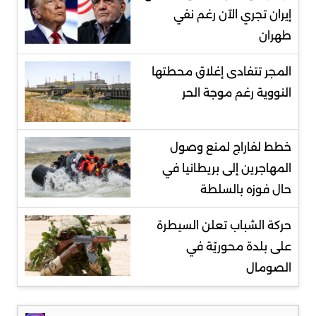
إيران تجري الآن رغم نفي
طهران
المجر تتفادى إغلاق محطتها
النووية رغم موجة الحر
خطط لفاراج لمنع وصول
المهاجرين إلى بريطانيا في
حال فوزه بالسلطة
حركة الشباب تعلن السيطرة
على بلدة محوريّة في
الصومال