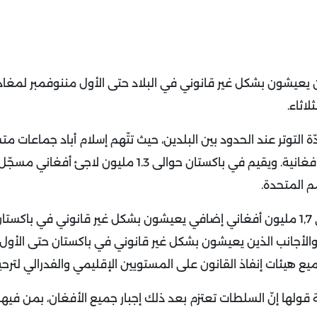
يعيشون بشكل غير قانوني في البلاد حتى الأول مننوفمبر لمغادرة
لاثاء.
ى السلطة في العام 2021، تصاعدت حدّة التوتر عند الحدود بين البلدين، حيث تتّهم إسلام أباد جماعات
فغانية.
مم المتحدة.
.
والأجانب الذين يعيشون بشكل غير قانوني في باكستان حتى الأول
يع هيئات إنفاذ القانون على المستويين الإقليمي والفدرالي لترحي
قولها إنّ السلطات تعتزم بعد ذلك إجبار جميع الأفغان، بمن فيه