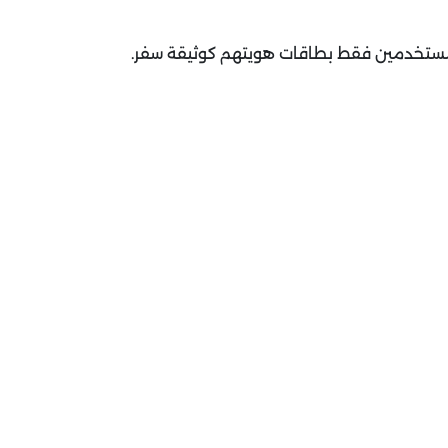
 مستخدمين فقط بطاقات هويتهم كوثيقة سفر.