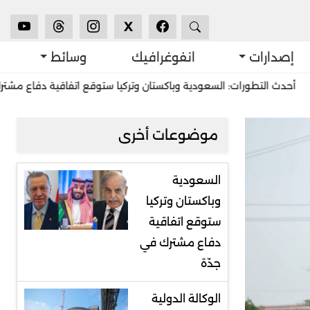
X
إصدارات
انفوغرافيك
وسائط
ورات: السعودية وباكستان وتركيا ستوقع اتفاقية دفاع مشترك في جدّة
موضوعات أخرى
السعودية
وباكستان وتركيا
ستوقع اتفاقية
دفاع مشترك في
جدّة
الوكالة الدولية