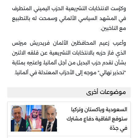
وكرّست الانتخابات التشريعية الحزب اليميني المتطرف
في المشهد السياسي الألماني وسمحت له بالتطبيع
مع الناخبين
.
وأعرب زعيم المحافظين الألمان فريدريش ميرتس
الذي فاز حزبه بالانتخابات التشريعية عن قلقه الاثنين
بشأن تقدم حزب البديل من أجل ألمانيا، واعتبره بمثابة
"تحذير نهائي" موجه إلى الأحزاب المعتدلة في ألمانيا
.
موضوعات أخرى
السعودية وباكستان وتركيا
ستوقع اتفاقية دفاع مشترك
في جدّة