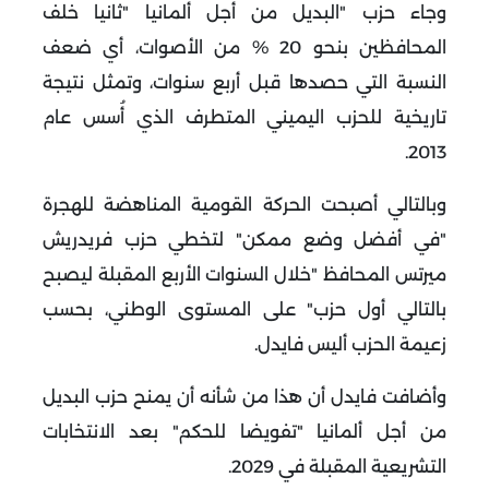
وجاء حزب "البديل من أجل ألمانيا
"
ثانيا خلف
المحافظين بنحو 20 % من الأصوات، أي ضعف
النسبة التي حصدها قبل أربع سنوات، وتمثل نتيجة
تاريخية للحزب اليميني المتطرف الذي أُسس عام
.
2013
وبالتالي أصبحت الحركة القومية المناهضة للهجرة
"في أفضل وضع ممكن" لتخطي حزب فريدريش
ميرتس المحافظ "خلال السنوات الأربع المقبلة ليصبح
بالتالي أول حزب" على المستوى الوطني، بحسب
زعيمة الحزب أليس فايدل
.
وأضافت فايدل أن هذا من شأنه أن يمنح حزب البديل
من أجل ألمانيا "تفويضا للحكم" بعد الانتخابات
التشريعية المقبلة في 2029
.