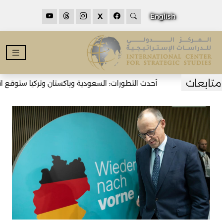
X
English
أحدث التطورات: السعودية وباكستان وتركيا ستوقع اتفا