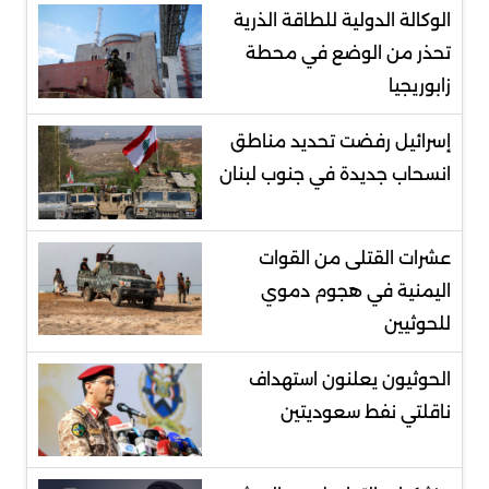
الوكالة الدولية للطاقة الذرية
تحذر من الوضع في محطة
زابوريجيا
إسرائيل رفضت تحديد مناطق
انسحاب جديدة في جنوب لبنان
عشرات القتلى من القوات
اليمنية في هجوم دموي
للحوثيين
الحوثيون يعلنون استهداف
ناقلتي نفط سعوديتين