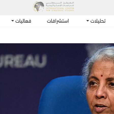
تحليلات
استشرافات
فعاليات
أحدث الت