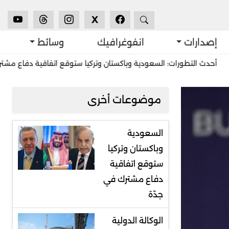
X
إصدارات
انفوغرافيك
وسائط
طورات: السعودية وباكستان وتركيا ستوقع اتفاقية دفاع مشترك في جدّة
موضوعات أخرى
السعودية
وباكستان وتركيا
ستوقع اتفاقية
دفاع مشترك في
جدّة
الوكالة الدولية