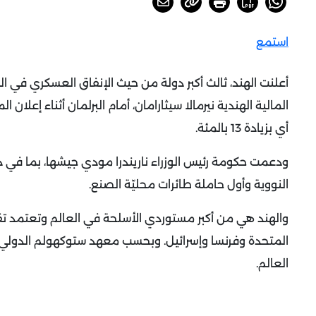
استمع
أعلنت الهند، ثالث أكبر دولة من حيث الإنفاق العسكري في العالم، ز
أي بزيادة 13 بالمئة.
ودعمت حكومة رئيس الوزراء ناريندرا مودي جيشها، بما في ذ
النووية وأول حاملة طائرات محليّة الصنع.
والهند هي من أكبر مستوردي الأسلحة في العالم وتعتمد تقليدي
المتحدة وفرنسا وإسرائيل.
وبحسب معهد ستوكهولم الدولي لأب
العالم.