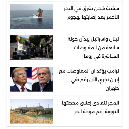
سفينة شحن تغرق في البحر
الأحمر بعد إصابتها بهجوم
لبنان واسرائيل يبدآن جولة
سابعة من المفاوضات
المباشرة في روما
ترامب يؤكد ان المفاوضات مع
إيران تجري الآن رغم نفي
طهران
المجر تتفادى إغلاق محطتها
النووية رغم موجة الحر