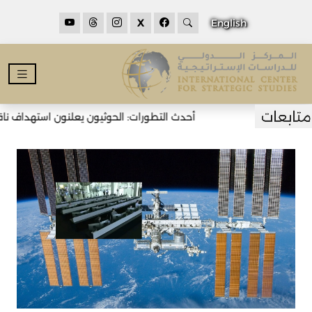
X
English
أحدث التطورات: الحوثيون يعلنون استهداف ناقل