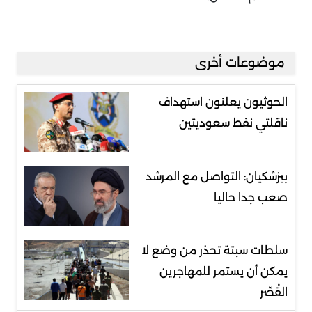
موضوعات أخرى
الحوثيون يعلنون استهداف
ناقلتي نفط سعوديتين
بيزشكيان: التواصل مع المرشد
صعب جدا حاليا
سلطات سبتة تحذر من وضع لا
يمكن أن يستمر للمهاجرين
القُصّر