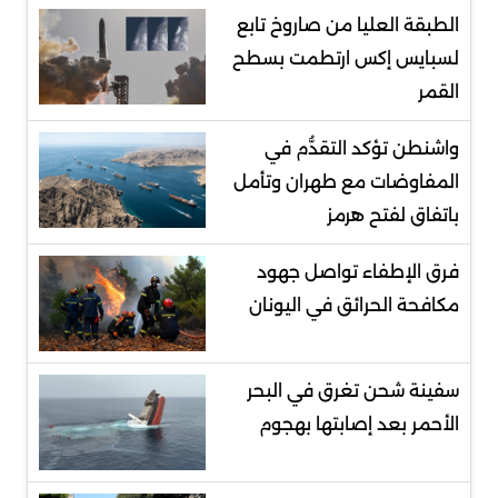
الطبقة العليا من صاروخ تابع
لسبايس إكس ارتطمت بسطح
القمر
واشنطن تؤكد التقدُّم في
المفاوضات مع طهران وتأمل
باتفاق لفتح هرمز
فرق الإطفاء تواصل جهود
مكافحة الحرائق في اليونان
سفينة شحن تغرق في البحر
الأحمر بعد إصابتها بهجوم