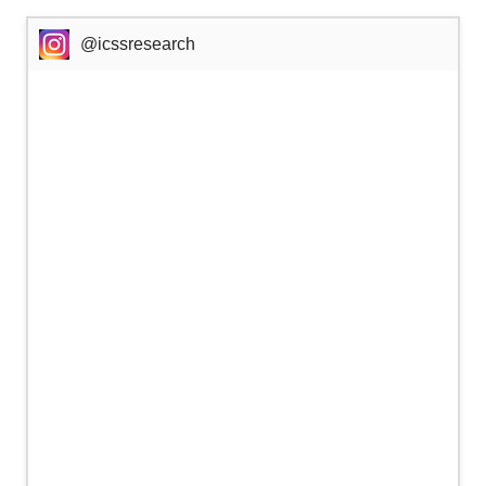
@icssresearch