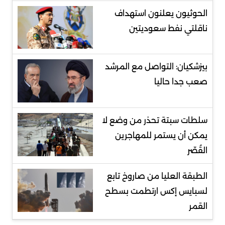
الحوثيون يعلنون استهداف
ناقلتي نفط سعوديتين
بيزشكيان: التواصل مع المرشد
صعب جدا حاليا
سلطات سبتة تحذر من وضع لا
يمكن أن يستمر للمهاجرين
القُصّر
الطبقة العليا من صاروخ تابع
لسبايس إكس ارتطمت بسطح
القمر