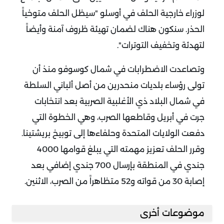
لوزراء خارجية الحلف في أوسلو "سيظل الحلف متوخياً
الحذر. سنكون هناك لضمان تهيئة ظروف آمنة وأيضاً
لتهدئة وتخفيف التوترات".
وتصاعدت الاضطرابات في شمال كوسوفو منذ أن
تولى رؤساء بلديات منحدرين من أصل ألباني السلطة
في شمال البلاد ذي الأغلبية الصربية بعد انتخابات
جرت في أبريل وقاطعها الصرب، وهي الخطوة التي
دفعت الولايات المتحدة وحلفاءها إلى توبيخ بريشتينا.
وقرر الحلف تعزيز مهمته التي يبلغ قوامها 4000
جندي في المنطقة بإرسال 700 جندي إضافي بعد
إصابة 30 من قواته و52 متظاهراً من الصرب، الاثنين.
موضوعات أخرى