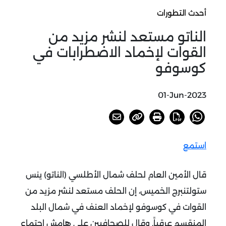
أحدث التطورات
الناتو مستعد لنشر مزيد من
القوات لإخماد الاضطرابات في
كوسوفو
01-Jun-2023
استمع
قال الأمين العام لحلف شمال الأطلسي (الناتو) ينس
ستولتنبرج الخميس، إن الحلف مستعد لنشر مزيد من
القوات في كوسوفو لإخماد العنف في شمال البلد
المنقسم عرقياً. وقال للصحافيين على هامش اجتماع