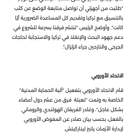
"طلبت من أجهزتي أن تواصل متابعة الوضع عن كثب
بالتنسيق مع تركيا وتقديم كل المساعدة الضرورية أيّا
كانت".
وأوضح الرئيس "تنتشر فرقنا بسرعة للشروع في
دعم جهود البحث والإنقاذ في تركيا والاستجابة لحاجات
الجرحى والنازحين جراء الزلزال".
الاتحاد الأوروبي
قام الاتحاد الأوروبي بتفعيل "آلية الحماية المدنية"
الخاصة به وتمت "تعبئة فرق من عشر دول أعضاء
بشكل عاجل"، وغادر الفريقان الهولندي والروماني
بالفعل، بحسب بيان صادر عن المفوض الأوروبي
لإدارة الأزمات يانيز ليناركيتش.