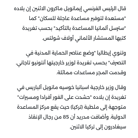
قال الرئيس الفرنسي إيمانويل ماكرون الاثنين إن بلاده
"مستعدة لتوفير مساعدة عاجلة للسكان" كما
"سترسل ألمانيا المساعدة بالتأكيد" بحسب تغريدة
كتبها المستشار الألماني أولاف شولتس.
و
تنوي إيطاليا "وضع عناصر الحماية المدنية في
التصرف" بحسب تغريدة لوزير خارجيتها أنتونيو تاجاني.
وقدمت المجر مساعدات مماثلة.
وقال وزير خارجية اسبانيا خوسيه مانويل ألباريس في
تغريدة إن بلاده "حشدت على الفور أفرادا ومسيرات"
متوجهة إلى ملطية (تركيا) حيث يقع مركز المساعدة
الدولية. وأضافت مدريد أن 85 من رجال الإنقاذ
سيغادرون إلى تركيا الاثنين.