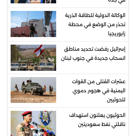
الوكالة الدولية للطاقة الذرية
تحذر من الوضع في محطة
زابوريجيا
إسرائيل رفضت تحديد مناطق
انسحاب جديدة في جنوب لبنان
عشرات القتلى من القوات
اليمنية في هجوم دموي
للحوثيين
الحوثيون يعلنون استهداف
ناقلتي نفط سعوديتين