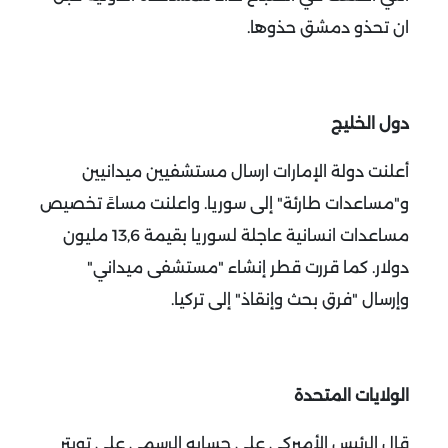
ان تحذو دمشق حذوها.
دول الخليج
أعلنت دولة الإمارات ارسال مستشفيين ميدانيين
و"مساعدات طارئة" إلى سوريا. واعلنت مساءً تخصيص
مساعدات انسانية عاجلة لسوريا بقيمة 13,6 مليون
دولار.
كما قررت قطر إنشاء "مستشفى ميداني"
وإرسال "فرق بحث وإنقاذ" إلى تركيا.
الولايات المتحدة
قال الرئيس الأميركي على حسابه الرسمي على تويتر