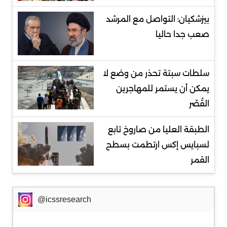
بيزشكيان: التواصل مع المرشد
صعب جدا حاليا
سلطات سبتة تحذر من وضع لا
يمكن أن يستمر للمهاجرين
القُصّر
الطبقة العليا من صاروخ تابع
لسبايس إكس ارتطمت بسطح
القمر
@icssresearch