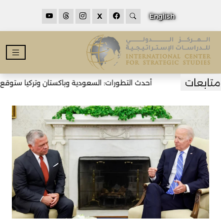
X
English
أحدث التطورات: السعودية وباكستان وتركيا ستوقع اتف