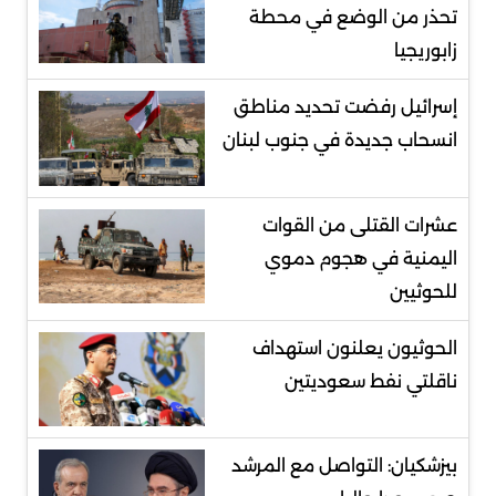
تحذر من الوضع في محطة
زابوريجيا
إسرائيل رفضت تحديد مناطق
انسحاب جديدة في جنوب لبنان
عشرات القتلى من القوات
اليمنية في هجوم دموي
للحوثيين
الحوثيون يعلنون استهداف
ناقلتي نفط سعوديتين
بيزشكيان: التواصل مع المرشد