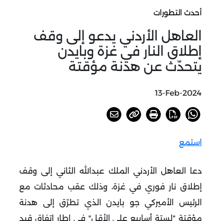
أحدث التطورات
العاهل الأردني يدعو إلى وقف
إطلاق النار في غزة وبايدن
يتحدّث عن هدنة مؤقتة
13-Feb-2024
استمع
دعا العاهل الأردني الملك عبدالله الثاني إلى وقف
إطلاق نار فوري في غزة، وذلك عقب محادثات مع
الرئيس الأميركي جو بايدن الذي تطرّق إلى هدنة
مؤقتة "لستة أسابيع على الأقل" في إطار اتفاق قيد