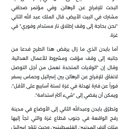
البحث للإفراج عن الرهائن.
وفي مؤتمر صحافي
مشترك في البيت الأبيض، قال الملك عبد الله الثاني
"نحن بحاجة إلى وقف إطلاق نار مستدام وفوري" في
غزة.
أما بايدن الذي ما زال يرفض هذا الطرح فدعا من
جانبه إلى وقف مؤقت ومشروط للأعمال العدائية.
وقال إن "الولايات المتحدة تعمل من أجل التوصل
لاتفاق للإفراج عن الرهائن بين إسرائيل وحماس يسفر
فوراً عن فترة تهدئة في غزة لستة أسابيع على الأقل"،
ويمكن أن يفضي إلى "شيء أكثر استدامة".
وتطرّق بايدن وعبدالله الثاني إلى الأوضاع في مدينة
رفح الواقعة في جنوب قطاع غزة والتي لجأ إليها
مئات آلاف المدنيين الفلسطينيين وحيث تلوّح إسرائيل