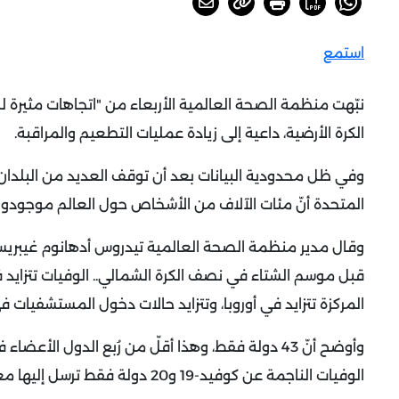
استمع
الكرة الأرضية، داعية إلى زيادة عمليات التطعيم والمراقبة.
المتحدة أنّ مئات الآلاف من الأشخاص حول العالم موجودون
قبل موسم الشتاء في نصف الكرة الشمالي.. الوفيات تتزايد ف
المركزة تتزايد في أوروبا، وتتزايد حالات دخول المستشفيات 
الوفيات الناجمة عن كوفيد-19 و20 دولة فقط ترسل إليها معلومات بشأن الحالات التي تستدعي دخول المستشفيات.