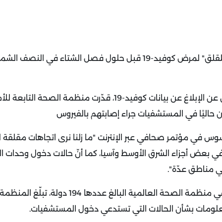
نبّهت منظمة الصحة العالمية الأربعاء من "اتجاهات مثيرة للقلق" لمرض كوفيد-19 قبل حلول فصل الشتاء في
وفي ظل محدودية البيانات بعد أن توقف العديد من البلدان عن الإبلاغ عن بيانات كوفيد-19، قدّرت منظمة الصحة التاب
 حاليًا في المستشفيات جراء إصابتهم بالفيروس
ي بعض أجزاء الشرق الأوسط وآسيا، كما أنّ حالات دخول وحدات ال
في مناطق عدّة".
وأوضح أنّ 43 دولة فقط، وهذا أقلّ من رُبع الدول الأعضاء في منظمة الصحة العالمية البالغ عددها 194 دول