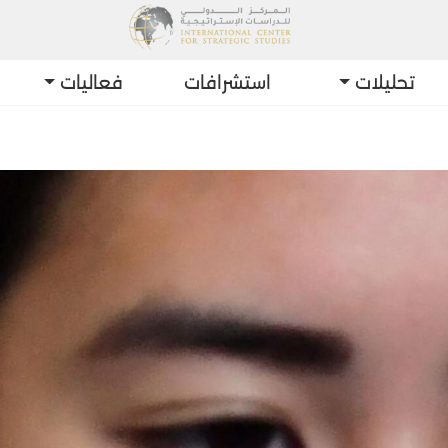
تحليلات
استشرافات
فعاليات
أحدث التط