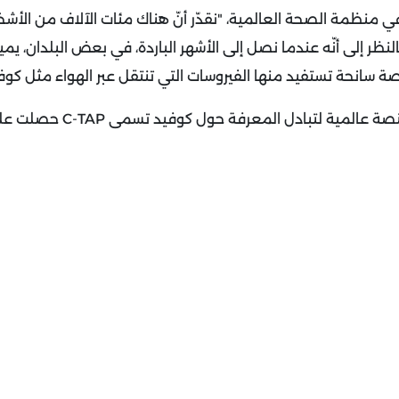
لت ماريا فان-كيرخوف، المديرة الفنية لشؤون كوفيد-19 في منظمة الصحة العالمية، "نقدّر أنّ هناك مئات الآلاف 
ظر إلى أنّه عندما نصل إلى الأشهر الباردة، في بعض البلدان، يمي
 سانحة تستفيد منها الفيروسات التي تنتقل عبر الهواء مثل كوفي
وفي الأسبوع الماضي، أعلنت منظمة الصحة العالمية أنّ منصة عالمية لت