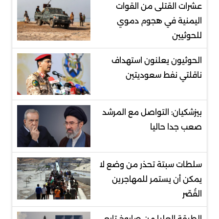
عشرات القتلى من القوات
اليمنية في هجوم دموي
للحوثيين
الحوثيون يعلنون استهداف
ناقلتي نفط سعوديتين
بيزشكيان: التواصل مع المرشد
صعب جدا حاليا
سلطات سبتة تحذر من وضع لا
يمكن أن يستمر للمهاجرين
القُصّر
الطبقة العليا من صاروخ تابع