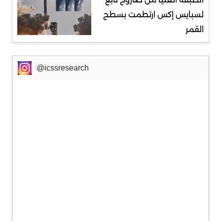
لسبايس إكس ارتطمت بسطح
القمر
@icssresearch