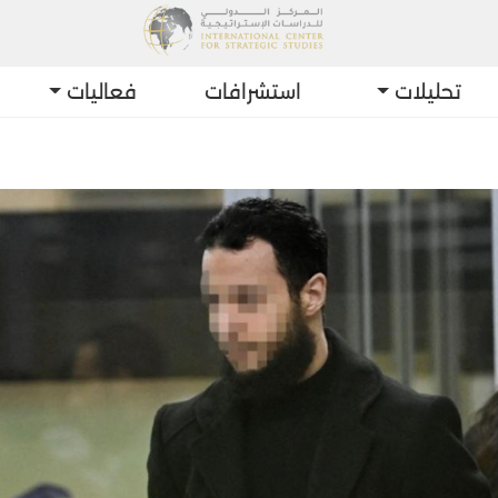
تحليلات
استشرافات
فعاليات
أحدث ال