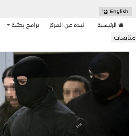
English
الرئيسية
نبذة عن المركز
برامج بحثية