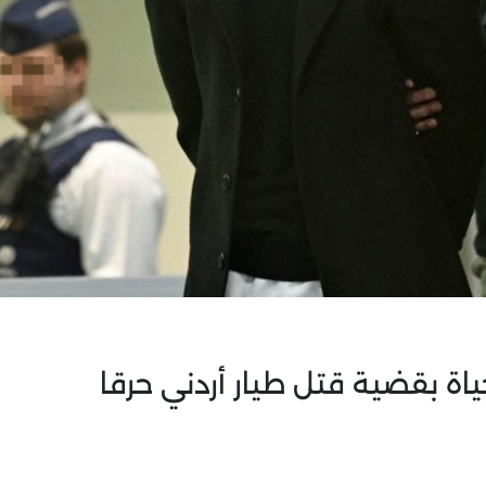
ة بقضية قتل طيار أردني حرقا