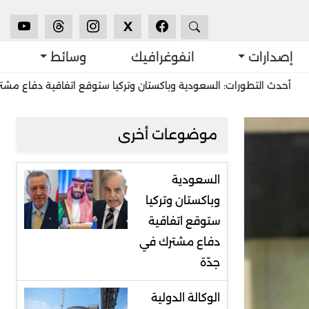
X
إصدارات
انفوغرافيك
وسائط
تطورات: السعودية وباكستان وتركيا ستوقع اتفاقية دفاع مشترك في جدّة
موضوعات أخرى
السعودية
وباكستان وتركيا
ستوقع اتفاقية
دفاع مشترك في
جدّة
الوكالة الدولية