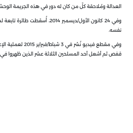
العدالة ومُلاحقة كلّ من كان له دور في هذه الجريمة الوحش
وفي 24 كانون الأول/ديسمبر 2014،
نفسه
.
وفي مقطع فيديو نُ
قفص ثم أشعل أحد المسلحين الثلاثة عشر الذين ظهروا في ا