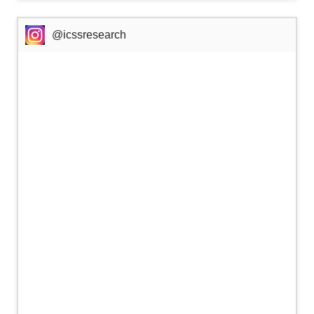
@icssresearch