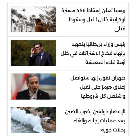
روسيا تعلن إسقاط 456 مسيّرة
أوكرانية خلال الليل وسقوط
قتلى
رئيس وزراء بريطانيا يتعهد
بإنهاء فخاخ الاشتراكات في ظل
أزمة غلاء المعيشة
طهران تقول إنها ستواصل
إغلاق هرمز حتى تقبل
واشنطن كل شروطها
الإعصار دولفين يضرب الصين
بعد عمليات إجلاء وإلغاء
رحلات جوية