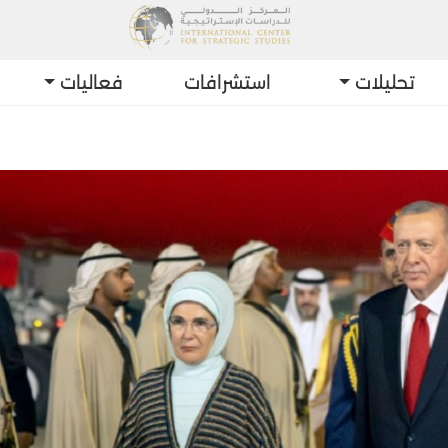
تحليلات
استشرافات
فعاليات
أحدث التط