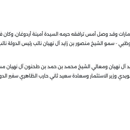
الإمارات وقد وصل أمس ترافقه حرمه السيدة أمينة أردوغان، و
كان ف
ظبي - سمو الشيخ منصور بن زايد آل نهيان نائب رئيس الدولة نائ
يد آل نهيان ومعالي الشيخ محمد بن حمد بن طحنون آل نهيان مس
دي وزير الاستثمار وسعادة سعيد ثاني حارب الظاهري سفير الدو