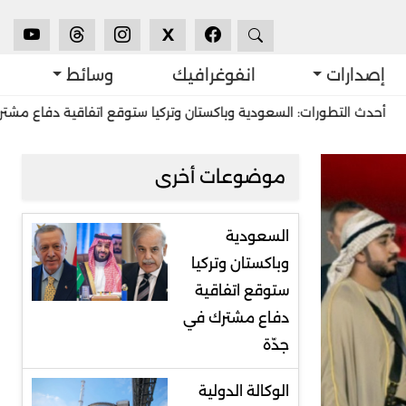
X
إصدارات
انفوغرافيك
وسائط
ورات: السعودية وباكستان وتركيا ستوقع اتفاقية دفاع مشترك في جدّة
موضوعات أخرى
السعودية
وباكستان وتركيا
ستوقع اتفاقية
دفاع مشترك في
جدّة
الوكالة الدولية