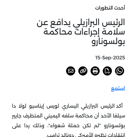
أحدث التطورات
الرئيس البرازيلي يدافع عن
سلامة إجراءات محاكمة
بولسونارو
15-Sep-2025
استمع
أكد الرئيس البرازيلي اليساري لويس إيناسيو لولا دا
سيلفا الأحد أن محاكمة سلفه اليميني المتطرف جايير
بولسونارو "لم تكن حملة شعواء"، وذلك ردا على
انتقادات نظيره الأميركي دونالد ترامب
.