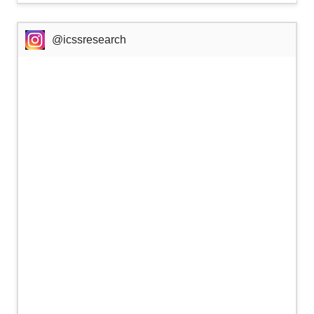
@icssresearch