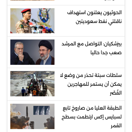
الحوثيون يعلنون استهداف
ناقلتي نفط سعوديتين
بيزشكيان: التواصل مع المرشد
صعب جدا حاليا
سلطات سبتة تحذر من وضع لا
يمكن أن يستمر للمهاجرين
القُصّر
الطبقة العليا من صاروخ تابع
لسبايس إكس ارتطمت بسطح
القمر