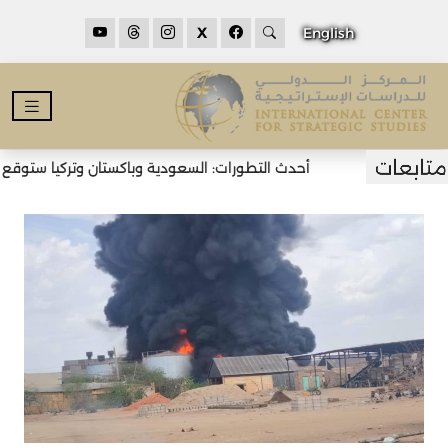
X
English
أحدث التطورات: السعودية وباكستان وتركيا ستوقع اتف