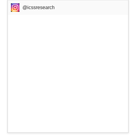
@icssresearch